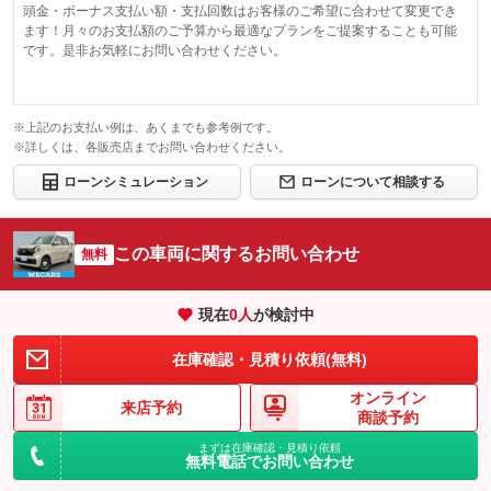
頭金・ボーナス支払い額・支払回数はお客様のご希望に合わせて変更でき
ます！月々のお支払額のご予算から最適なプランをご提案することも可能
です。是非お気軽にお問い合わせください。
※上記のお支払い例は、あくまでも参考例です。
※詳しくは、各販売店までお問い合わせください。
ローンシミュレーション
ローンについて相談する
この車両に関するお問い合わせ
無料
現在
0
人
が検討中
在庫確認・見積り依頼(無料)
オンライン
来店予約
商談予約
まずは在庫確認・見積り依頼
無料電話でお問い合わせ