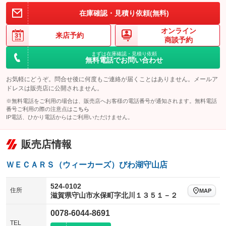
在庫確認・見積り依頼(無料)
オンライン
来店予約
商談予約
まずは在庫確認・見積り依頼
無料電話でお問い合わせ
お気軽にどうぞ。問合せ後に何度もご連絡が届くことはありません。メールア
ドレスは販売店に公開されません。
※無料電話をご利用の場合は、販売店へお客様の電話番号が通知されます。無料電話
番号ご利用の際の注意点は
こちら
IP電話、ひかり電話からはご利用いただけません。
販売店情報
ＷＥＣＡＲＳ（ウィーカーズ）びわ湖守山店
524-0102
住所
MAP
滋賀県守山市水保町字北川１３５１－２
0078-6044-8691
TEL