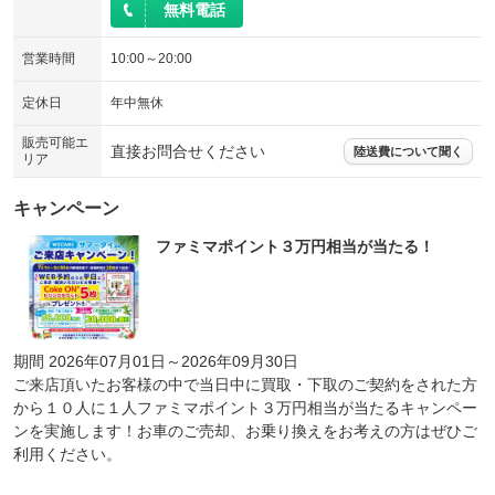
無料電話
営業時間
10:00～20:00
定休日
年中無休
販売可能エ
直接お問合せください
陸送費について聞く
リア
キャンペーン
ファミマポイント３万円相当が当たる！
期間 2026年07月01日～2026年09月30日
ご来店頂いたお客様の中で当日中に買取・下取のご契約をされた方
から１０人に１人ファミマポイント３万円相当が当たるキャンペー
ンを実施します！お車のご売却、お乗り換えをお考えの方はぜひご
利用ください。