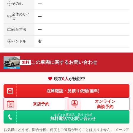
その他
―
全体のサイ
―
ズ
荷台寸法
―
ハンドル
右
この車両に関するお問い合わせ
無料
現在
0
人
が検討中
在庫確認・見積り依頼(無料)
オンライン
来店予約
商談予約
まずは在庫確認・見積り依頼
無料電話でお問い合わせ
お気軽にどうぞ。問合せ後に何度もご連絡が届くことはありません。 メールア