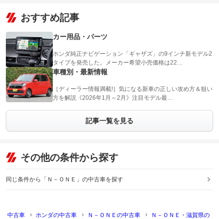
おすすめ記事
カー用品・パーツ
ホンダ純正ナビゲーション「ギャザズ」の9インチ新モデル2
タイプを発売した。メーカー希望小売価格は22…
車種別・最新情報
［ディーラー情報満載!］気になる新車の正しい攻め方＆狙い
方を解説《2026年1月～2月》注目モデル最…
記事一覧を見る
その他の条件から探す
同じ条件から「Ｎ－ＯＮＥ」の中古車を探す
中古車
ホンダの中古車
Ｎ－ＯＮＥの中古車
Ｎ－ＯＮＥ・滋賀県の