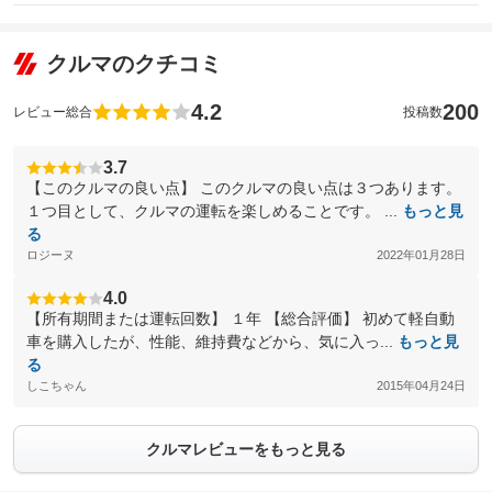
クルマのクチコミ
4.2
200
レビュー総合
投稿数
3.7
【このクルマの良い点】 このクルマの良い点は３つあります。
１つ目として、クルマの運転を楽しめることです。 ...
もっと見
る
ロジーヌ
2022年01月28日
4.0
【所有期間または運転回数】 １年 【総合評価】 初めて軽自動
車を購入したが、性能、維持費などから、気に入っ...
もっと見
る
しこちゃん
2015年04月24日
クルマレビューをもっと見る