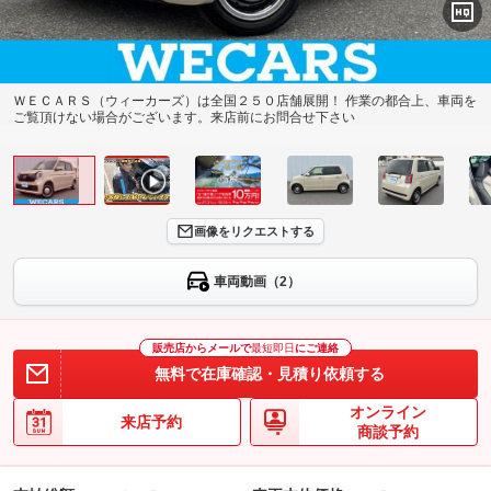
ＷＥＣＡＲＳ（ウィーカーズ）は全国２５０店舗展開！ 作業の都合上、車両を
ご覧頂けない場合がございます。来店前にお問合せ下さい
画像をリクエストする
車両動画（2）
販売店からメールで
最短即日
にご連絡
無料で在庫確認・見積り依頼する
オンライン
来店予約
商談予約