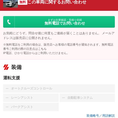
この車両に関するお問い合わせ
無料
まずは在庫確認・見積り依頼
無料電話でお問い合わせ
お気軽にどうぞ。問合せ後に何度もご連絡が届くことはありません。 メールア
ドレスは販売店に公開されません。
※無料電話をご利用の場合は、販売店へお客様の電話番号が通知されます。無料電話
番号ご利用の際の注意点は
こちら
IP電話、ひかり電話からはご利用いただけません。
装備
運転支援
オートクルーズコントロール
：装備なし
レーンアシスト
自動駐車システム
：装備なし
：装備なし
パークアシスト
：装備なし
装備略号／用語解説