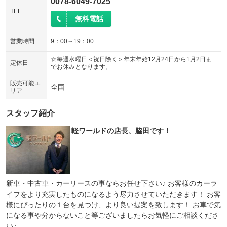
0078-6049-7025
TEL
無料電話
営業時間
9：00～19：00
☆毎週水曜日＜祝日除く＞年末年始12月24日から1月2日ま
定休日
でお休みとなります。
販売可能エ
全国
リア
スタッフ紹介
軽ワールドの店長、脇田です！
新車・中古車・カーリースの事ならお任せ下さい♪ お客様のカーラ
イフをより充実したものになるよう尽力させていただきます！ お客
様にぴったりの１台を見つけ、より良い提案を致します！ お車で気
になる事や分からないこと等ございましたらお気軽にご相談くださ
い♪