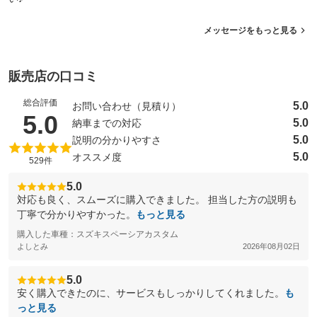
メッセージをもっと見る
販売店の口コミ
総合評価
5.0
お問い合わせ（見積り）
（5点満点中）
5.0
5.0
納車までの対応
5.0
説明の分かりやすさ
5.0
オススメ度
529件
5.0
対応も良く、スムーズに購入できました。 担当した方の説明も
丁寧で分かりやすかった。
もっと見る
購入した車種：スズキスペーシアカスタム
よしとみ
2026年08月02日
5.0
安く購入できたのに、サービスもしっかりしてくれました。
も
っと見る