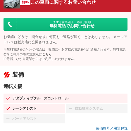
この車両に関するお問い合わせ
無料
まずは在庫確認・見積り依頼
無料電話でお問い合わせ
お気軽にどうぞ。問合せ後に何度もご連絡が届くことはありません。 メールア
ドレスは販売店に公開されません。
※無料電話をご利用の場合は、販売店へお客様の電話番号が通知されます。無料電話
番号ご利用の際の注意点は
こちら
IP電話、ひかり電話からはご利用いただけません。
装備
運転支援
アダプティブクルーズコントロール
：装備あり
レーンアシスト
自動駐車システム
：装備あり
：装備なし
パークアシスト
：装備なし
装備略号／用語解説