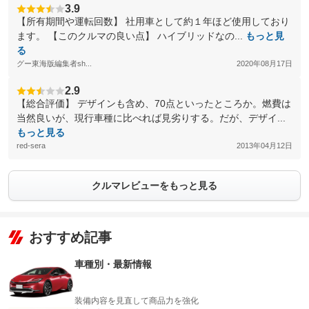
3.9
【所有期間や運転回数】 社用車として約１年ほど使用しており
ます。 【このクルマの良い点】 ハイブリッドなの...
もっと見
る
グー東海版編集者sh...
2020年08月17日
2.9
【総合評価】 デザインも含め、70点といったところか。燃費は
当然良いが、現行車種に比べれば見劣りする。だが、デザイ...
もっと見る
red-sera
2013年04月12日
クルマレビューをもっと見る
おすすめ記事
車種別・最新情報
装備内容を見直して商品力を強化