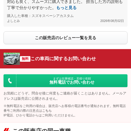
対応も良く、スムーズに購入できました。 担当した方の説明も
丁寧で分かりやすかった。
もっと見る
購入した車種：スズキスペーシアカスタム
よしとみ
2026年08月02日
この販売店のレビュー一覧を見る
この車両に関するお問い合わせ
無料
まずは在庫確認・見積り依頼
無料電話でお問い合わせ
お気軽にどうぞ。問合せ後に何度もご連絡が届くことはありません。メールア
ドレスは販売店に公開されません。
※無料電話をご利用の場合は、販売店へお客様の電話番号が通知されます。無料電話
番号ご利用の際の注意点は
こちら
IP電話、ひかり電話からはご利用いただけません。