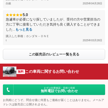
白銀
2025年04月28日
5.0
急遽車が必要になり探していましたが、受付の方や営業担当の
方に丁寧に接客していただき気持ち良く購入することができま
した...
もっと見る
購入した車種：ホンダＮ－ＯＮＥ
t
2025年03月28日
この販売店のレビュー一覧を見る
この車両に関するお問い合わせ
無料
まずは在庫確認・見積り依頼
無料電話でお問い合わせ
お気軽にどうぞ。問合せ後に何度もご連絡が届くことはありません。メールア
ドレスは販売店に公開されません。