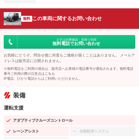
この車両に関するお問い合わせ
無料
まずは在庫確認・見積り依頼
無料電話でお問い合わせ
お気軽にどうぞ。問合せ後に何度もご連絡が届くことはありません。 メールア
ドレスは販売店に公開されません。
※無料電話をご利用の場合は、販売店へお客様の電話番号が通知されます。無料電話
番号ご利用の際の注意点は
こちら
IP電話、ひかり電話からはご利用いただけません。
装備
運転支援
アダプティブクルーズコントロール
：装備あり
レーンアシスト
自動駐車システム
：装備あり
：装備なし