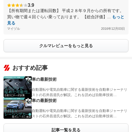
3.9
【所有期間または運転回数】 平成２８年９月からの所有です。
買い物で週４回ぐらい乗っております。 【総合評価】...
もっと
見る
マイヅル
2016年12月03日
クルマレビューをもっと見る
おすすめ記事
車の最新技術
自動運転や電気自動車に関する最新技術を自動車ジャーナリ
ストの石井昌道氏が解説。これを読めば自動車技術…
車の最新技術
自動運転や電気自動車に関する最新技術を自動車ジャーナリ
ストの石井昌道氏が解説。これを読めば自動車技術…
記事一覧を見る