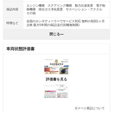
エンジン機構 ステアリング機構 動力伝達装置 電子制
保証内容
御機構 排出ガス浄化装置 サスペンション・アクスル
その他
全国のホンダディーラーでサービス対応 無料の初回1ヶ月
特徴など
点検 最大5年間の保証(走行距離無制限)
閉じる
車両状態評価書
評価書を見る
ダメージ表記について