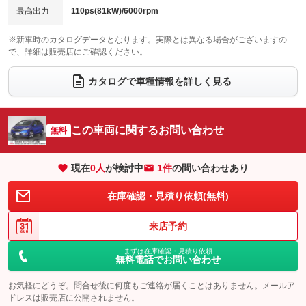
チップアップシート
オットマン
：装備あり
：装備なし
最高出力
110ps(81kW)/6000rpm
電動格納サードシート
シートヒーター
：装備なし
：装備なし
※新車時のカタログデータとなります。実際とは異なる場合がございますの
で、詳細は販売店にご確認ください。
ウォークスルー
後席モニター
：装備なし
：装備なし
電動リアゲート
フロントカメラ
カタログで車種情報を詳しく見る
：装備なし
：装備なし
シートエアコン
全周囲カメラ
：装備なし
：装備なし
サイドカメラ
ルーフレール
この車両に関するお問い合わせ
：装備なし
無料
：装備なし
エアサスペンション
ヘッドライトウォッシャー
：装備なし
：装備なし
現在
0
人
が検討中
1件
の問い合わせあり
装備略号／用語解説
在庫確認・見積り依頼(無料)
来店予約
まずは在庫確認・見積り依頼
無料電話でお問い合わせ
お気軽にどうぞ。問合せ後に何度もご連絡が届くことはありません。メールア
ドレスは販売店に公開されません。