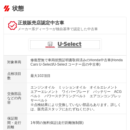
状態
正規販売店認定中古車
メーカー系ディーラーが独自基準で認定した中古車
修復歴無で車両状態証明書取得済みのHonda中古車(Honda
対象車両
Cars U-Select/U-Select コーナー店の中古車)
点検項目
最大102項目
数
エンジンオイル ミッションオイル オイルエレメント
エアーエレメント ワイパーブレード バッテリー ACG
交換部品
ベルト パワーステアリングベルト エアコンコンプレッ
などの内
サーベルト
容
※点検結果により交換していない部品もあります。詳しく
は、販売店スタッフにおたずねください。
保証期
間・走行
1年間の無料保証(走行距離無制限)
距離