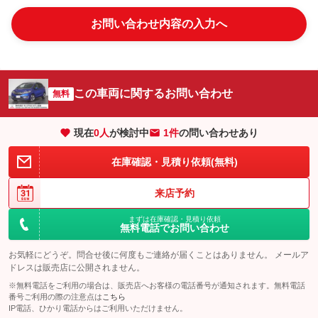
お問い合わせ内容の入力へ
この車両に関するお問い合わせ
無料
現在
0
人
が検討中
1件
の問い合わせあり
在庫確認・見積り依頼(無料)
来店予約
まずは在庫確認・見積り依頼
無料電話でお問い合わせ
お気軽にどうぞ。問合せ後に何度もご連絡が届くことはありません。 メールア
ドレスは販売店に公開されません。
※無料電話をご利用の場合は、販売店へお客様の電話番号が通知されます。無料電話
番号ご利用の際の注意点は
こちら
IP電話、ひかり電話からはご利用いただけません。