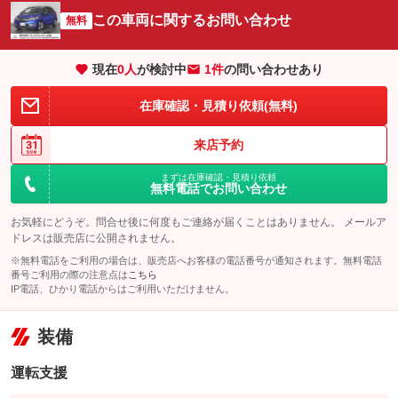
この車両に関するお問い合わせ
無料
現在
0
人
が検討中
1件
の問い合わせあり
在庫確認・見積り依頼(無料)
来店予約
まずは在庫確認・見積り依頼
無料電話でお問い合わせ
お気軽にどうぞ。問合せ後に何度もご連絡が届くことはありません。 メールア
ドレスは販売店に公開されません。
※無料電話をご利用の場合は、販売店へお客様の電話番号が通知されます。無料電話
番号ご利用の際の注意点は
こちら
IP電話、ひかり電話からはご利用いただけません。
装備
運転支援