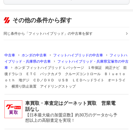
その他の条件から探す
同じ条件から「フィットハイブリッド」の中古車を探す
中古車
ホンダの中古車
フィットハイブリッドの中古車
フィットハ
イブリッド・兵庫県の中古車
フィットハイブリッド・兵庫県宝塚市の中古
車
ホンダ フィットハイブリッド Ｌパッケージ １年保証 純正ナビ 前
後ドラレコ ＥＴＣ バックカメラ クルーズコントロール Ｂｌｕｅｔｏ
ｏｔｈ 地デジ ＣＤ／ＤＶＤ ＵＳＢ ＬＥＤヘッドライト オートライ
ト 横滑り防止装置 アイドリングストップ
車買取・車査定はグーネット買取 営業電
話なし
【日本最大級の加盟店数】約30万のデータから予
想以上の高額査定を実現！