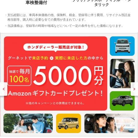
ブリリアントスポーティブルー・メ
車検整備付
タリック
支払総額には、車両本体価格の他、保険料、税金、登録等に伴う費用、リサイクル預託金
相当額等、購入時に必要な全ての費用が含まれています。
当該価格は、登録等の時期や地域などについて一定の条件を付した価格になります。