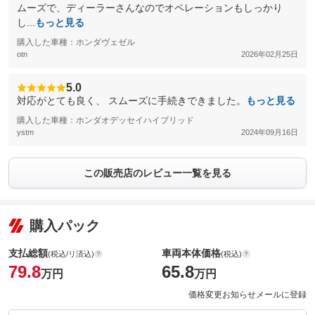
ムーズで、ディーラーさんなのでオペレーションもしっかり
し...
もっと見る
購入した車種：ホンダヴェゼル
otn
2026年02月25日
5.0
対応がとても良く、 スムーズに手続きできました。
もっと見る
購入した車種：ホンダオデッセイハイブリッド
ystm
2024年09月16日
この販売店のレビュー一覧を見る
購入パック
支払総額
車両本体価格
(税込/リ済込)
(税込)
79.8
65.8
万円
万円
価格変更お知らせメールに登録