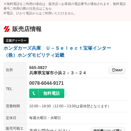
※無料電話をご利用の場合は、販売店へお客様の電話番号が通知されます。無料電話
番号ご利用の際の注意点は
こちら
IP電話、ひかり電話からはご利用いただけません。
販売店情報
正規ディーラー
ホンダカーズ兵庫 Ｕ－Ｓｅｌｅｃｔ宝塚インター
（株）ホンダモビリティ近畿
665-0827
住所
MAP
兵庫県宝塚市小浜２－３－２４
0078-6044-9171
TEL
無料電話
営業時間
10:00～18:00（12:00～13:00は昼休憩となります）
定休日
毎週火曜日・水曜日
販売可能エ
直接お問合せください
陸送費について聞く