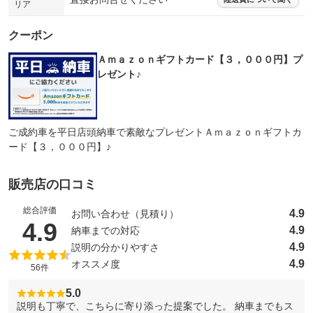
リア
クーポン
Ａｍａｚｏｎギフトカード【３，０００円】プ
レゼント♪
ご成約車を平日店頭納車で素敵なプレゼントＡｍａｚｏｎギフトカ
ード【３，０００円】♪
販売店の口コミ
総合評価
4.9
お問い合わせ（見積り）
（5点満点中）
4.9
4.9
納車までの対応
4.9
説明の分かりやすさ
4.9
オススメ度
56件
5.0
説明も丁寧で、こちらに寄り添った提案でした。 納車までもス