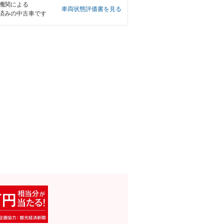
機関による
車両状態評価書を見る
済みの中古車です