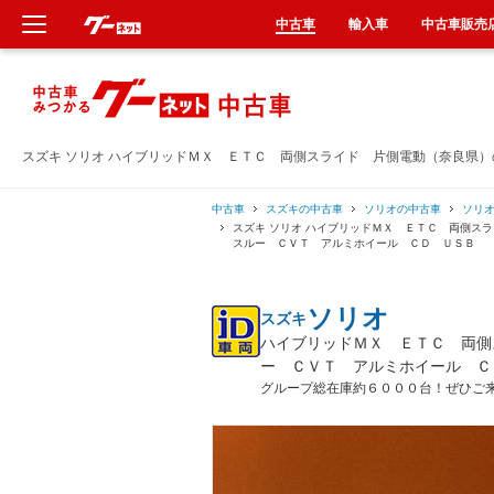
中古車
輸入車
中古車販売
新車
中古車
スズキ ソリオ ハイブリッドＭＸ ＥＴＣ 両側スライド 片側電動（奈良県
輸入車
中古車
スズキの中古車
ソリオの中古車
ソリ
スズキ ソリオ ハイブリッドＭＸ ＥＴＣ 両側ス
スルー ＣＶＴ アルミホイール ＣＤ ＵＳＢ
クルマ買取
ソリオ
スズキ
カーリース
ハイブリッドＭＸ ＥＴＣ 両側
ー ＣＶＴ アルミホイール Ｃ
タイヤ交換
グループ総在庫約６０００台！ぜひご
整備工場
車検