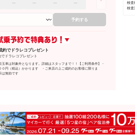
検査
検査
予約する
成約でドラレコプレゼント
約でドラレコプレゼント
目玉車は対象外となります。詳細はスタッフまで！！【ご利用条件】・
００円（税込）かかります ・ご来店の上ご成約のお客様に限りま
示は無効です