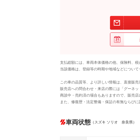
支払総額には、車両本体価格の他、保険料、税
当該価格は、登録等の時期や地域などについて
この車の品質等、より詳しい情報は、直接販売
販売店への問合わせ・来店の際には「グーネット中
商談中・売約済の場合もありますので、販売店
また、修復歴・法定整備・保証の有無ならびに
車両状態
（スズキ ソリオ 奈良県）