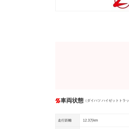
車両状態
（ダイハツ ハイゼットトラ
走行距離
12.3万km