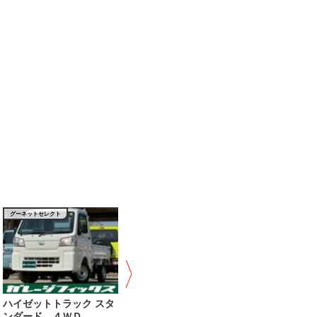
グーネットセレクト
ハイゼットトラック スタ
ハイゼットトラック ジャ
ハイゼットトラ
ンダード ４ＷＤ…
ンボ エクストラ…
ンボエクストラ