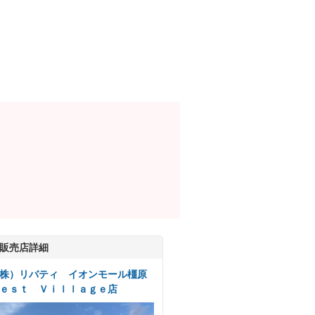
販売店詳細
株）リバティ イオンモール橿原
ｅｓｔ Ｖｉｌｌａｇｅ店