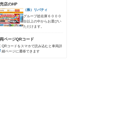
売店のHP
（株）リバティ
グループ総在庫６０００
台以上の中からお選びい
ただけます。
両ページQRコード
QRコードをスマホで読み込むと車両詳
細ページに遷移できます