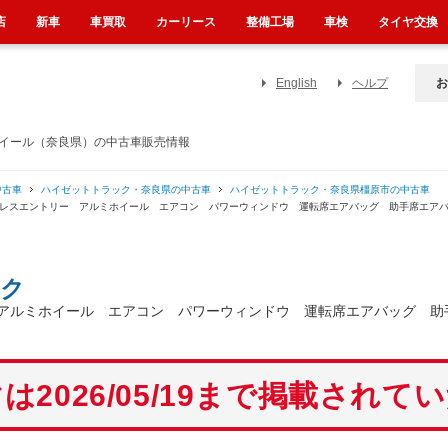
店
新車
車買取
カーリース
整備工場
車検
タイヤ交換
English
ヘルプ
お
ホイール（奈良県）の中古車販売情報
中古車
ハイゼットトラック・奈良県の中古車
ハイゼットトラック・奈良県橿原市の中古車
ーレスエントリー アルミホイール エアコン パワーウィンドウ 運転席エアバッグ 助手席エア
ク
アルミホイール エアコン パワーウィンドウ 運転席エアバッグ 助
は2026/05/19まで掲載されて