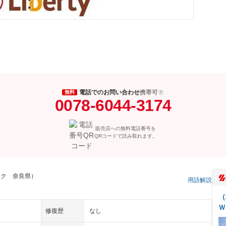
電話でのお問い合わせ
携帯可
無料
0078-6044-3174
販売店への無料電話番号を
QRコードで読み取れます。
ック 奈良県）
用語解説
（
Ｗ
修復歴
なし