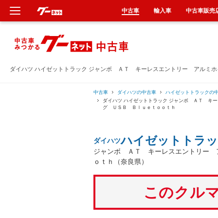
中古車
輸入車
中古車販売
新車
中古車
ダイハツ ハイゼットトラック ジャンボ ＡＴ キーレスエントリー アルミ
輸入車
中古車
ダイハツの中古車
ハイゼットトラックの
ダイハツ ハイゼットトラック ジャンボ ＡＴ キ
グ ＵＳＢ Ｂｌｕｅｔｏｏｔｈ
クルマ買取
ハイゼットトラッ
ダイハツ
カーリース
ジャンボ ＡＴ キーレスエントリー 
ｏｔｈ（奈良県）
タイヤ交換
このクルマ
整備工場
車検