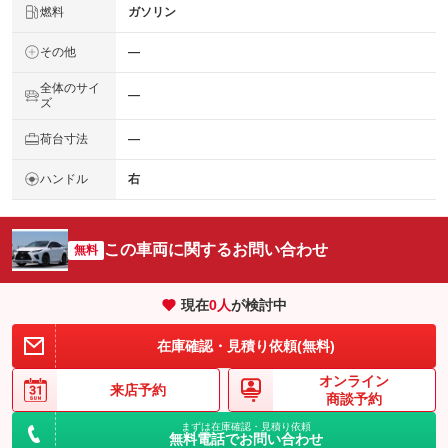
燃料
ガソリン
その他
―
全体のサイ
―
ズ
荷台寸法
―
ハンドル
右
この車両に関するお問い合わせ
無料
現在
0
人
が検討中
在庫確認・見積り依頼(無料)
オンライン
来店予約
商談予約
まずは在庫確認・見積り依頼
無料電話でお問い合わせ