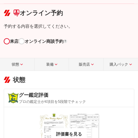
こちら
オンライン予約
予約する内容を選択してください。
来店
オンライン商談予約
?
状態
装備
販売店
購入パック
状態
グー鑑定評価
プロの鑑定士が4項目を5段階でチェック
評価書を見る