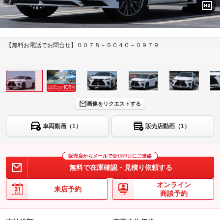
【無料お電話でお問合せ】００７８－６０４０－０９７９
画像をリクエストする
車両動画（1）
販売店動画（1）
販売店からメールで
最短即日
にご連絡
無料で在庫確認・見積り依頼する
オンライン
来店予約
商談予約