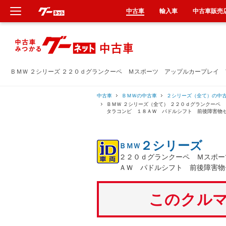
中古車
輸入車
中古車販売
新車
中古車
ＢＭＷ ２シリーズ ２２０ｄグランクーペ Ｍスポーツ アップルカープレイ
輸入車
中古車
ＢＭＷの中古車
２シリーズ（全て）の中
ＢＭＷ ２シリーズ（全て） ２２０ｄグランクーペ
タラコンビ １８ＡＷ パドルシフト 前後障害物
クルマ買取
２シリーズ
ＢＭＷ
カーリース
２２０ｄグランクーペ Ｍスポー
ＡＷ パドルシフト 前後障害物
タイヤ交換
このクルマ
整備工場
車検