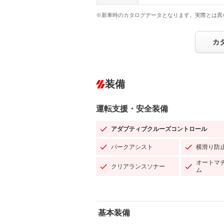
※新車時のカタログデータとなります。実際とは異
カ
装備
運転支援・安全装備
アダプティブクルーズコントロール
パークアシスト
横滑り防
オートマ
クリアランスソナー
ム
基本装備