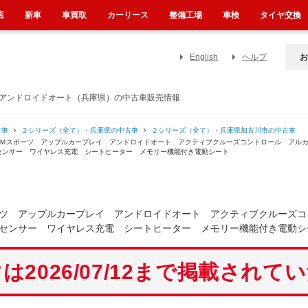
店
新車
車買取
カーリース
整備工場
車検
タイヤ交換
English
ヘルプ
お
 アンドロイドオート（兵庫県）の中古車販売情報
古車
２シリーズ（全て）・兵庫県の中古車
２シリーズ（全て）・兵庫県加古川市の中古車
 Ｍスポーツ アップルカープレイ アンドロイドオート アクティブクルーズコントロール アル
センサー ワイヤレス充電 シートヒーター メモリー機能付き電動シート
ツ アップルカープレイ アンドロイドオート アクティブクルーズコ
センサー ワイヤレス充電 シートヒーター メモリー機能付き電動シ
は2026/07/12まで掲載されて