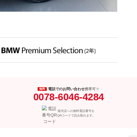
電話でのお問い合わせ
携帯可
無料
0078-6046-4284
販売店への無料電話番号を
QRコードで読み取れます。