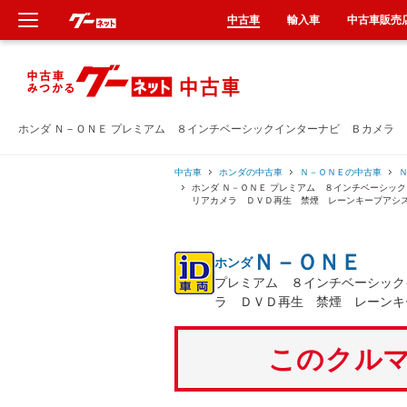
中古車
輸入車
中古車販売
新車
中古車
ホンダ Ｎ－ＯＮＥ プレミアム ８インチベーシックインターナビ Ｂカメラ
輸入車
中古車
ホンダの中古車
Ｎ－ＯＮＥの中古車
ホンダ Ｎ－ＯＮＥ プレミアム ８インチベーシ
リアカメラ ＤＶＤ再生 禁煙 レーンキープアシ
クルマ買取
Ｎ－ＯＮＥ
ホンダ
カーリース
プレミアム ８インチベーシック
ラ ＤＶＤ再生 禁煙 レーンキ
タイヤ交換
このクルマ
整備工場
車検