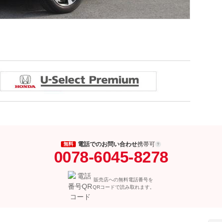
電話でのお問い合わせ
携帯可
無料
0078-6045-8278
販売店への無料電話番号を
QRコードで読み取れます。