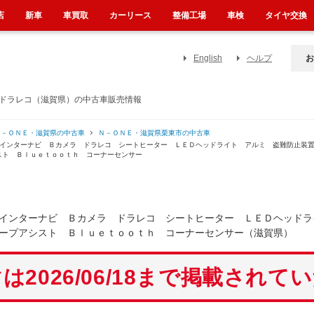
店
新車
車買取
カーリース
整備工場
車検
タイヤ交換
English
ヘルプ
お
 ドラレコ（滋賀県）の中古車販売情報
Ｎ－ＯＮＥ・滋賀県の中古車
Ｎ－ＯＮＥ・滋賀県栗東市の中古車
ックインターナビ Ｂカメラ ドラレコ シートヒーター ＬＥＤヘッドライト アルミ 盗難防止
スト Ｂｌｕｅｔｏｏｔｈ コーナーセンサー
インターナビ Ｂカメラ ドラレコ シートヒーター ＬＥＤヘッドラ
ープアシスト Ｂｌｕｅｔｏｏｔｈ コーナーセンサー（滋賀県）
は2026/06/18まで掲載されて