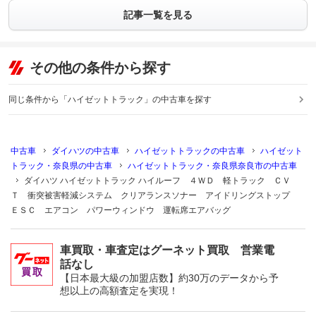
記事一覧を見る
その他の条件から探す
同じ条件から「ハイゼットトラック」の中古車を探す
中古車
ダイハツの中古車
ハイゼットトラックの中古車
ハイゼット
トラック・奈良県の中古車
ハイゼットトラック・奈良県奈良市の中古車
ダイハツ ハイゼットトラック ハイルーフ ４ＷＤ 軽トラック ＣＶ
Ｔ 衝突被害軽減システム クリアランスソナー アイドリングストップ
ＥＳＣ エアコン パワーウィンドウ 運転席エアバッグ
車買取・車査定はグーネット買取 営業電
話なし
【日本最大級の加盟店数】約30万のデータから予
想以上の高額査定を実現！