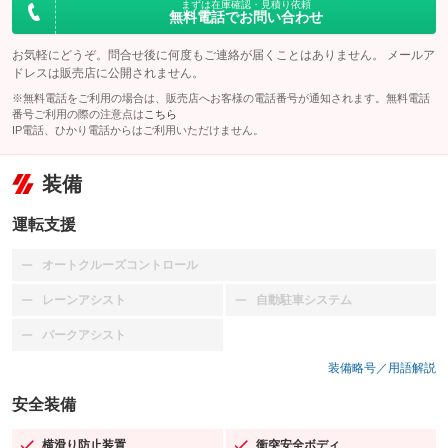
まずは在庫確認・見積り依頼
無料電話でお問い合わせ
お気軽にどうぞ。問合せ後に何度もご連絡が届くことはありません。 メールア
ドレスは販売店に公開されません。
※無料電話をご利用の場合は、販売店へお客様の電話番号が通知されます。無料電話
番号ご利用の際の注意点は
こちら
IP電話、ひかり電話からはご利用いただけません。
装備
運転支援
オートクルーズコントロール
：装備なし
レーンアシスト
自動駐車システム
：装備なし
：装備なし
パークアシスト
：装備なし
装備略号／用語解説
安全装備
横滑り防止装置
衝突安全ボディ