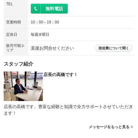
TEL
装備略号／用語解説
エアサスペンション
ヘッドライトウォッシャー
無料電話
：装備なし
：装備なし
装備略号／用語解説
営業時間
10：00～19：00
定休日
毎週水曜日
販売可能エ
直接お問合せください
陸送費について聞く
リア
スタッフ紹介
店長の高橋です！
店長の高橋です。豊富な経験と知識で全力サポートさせていただき
ます！
メッセージをもっと見る