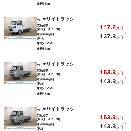
5km
走行
キャリイトラック
支払総額
147.2
万円
(税込)(リ済込・追)
車両本体価格
137.8
万円
(税込)
2026年
年式
8km
走行
キャリイトラック
支払総額
153.3
万円
(税込)(リ済込・追)
車両本体価格
143.8
万円
(税込)
2026年
年式
4km
走行
キャリイトラック
支払総額
153.3
万円
(税込)(リ済込・追)
車両本体価格
143.8
万円
(税込)