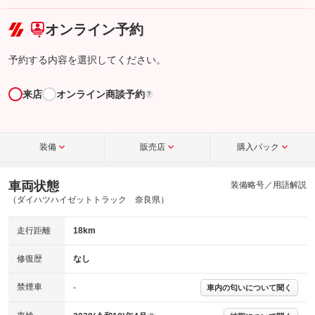
こちら
オンライン予約
予約する内容を選択してください。
来店
オンライン商談予約
?
装備
販売店
購入パック
車両状態
装備略号／用語解説
（ダイハツハイゼットトラック 奈良県）
走行距離
18km
修復歴
なし
禁煙車
-
車内の匂いについて聞く