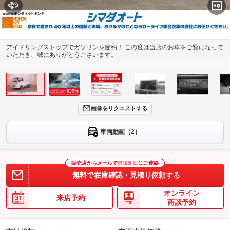
アイドリングストップでガソリンを節約！ この度は当店のお車をご覧になって
いただき、誠にありがとうございます。
画像をリクエストする
車両動画（2）
販売店からメールで
最短即日
にご連絡
無料で在庫確認・見積り依頼する
オンライン
来店予約
商談予約