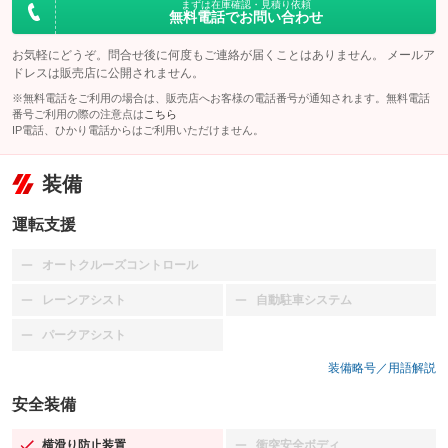
まずは在庫確認・見積り依頼
無料電話でお問い合わせ
お気軽にどうぞ。問合せ後に何度もご連絡が届くことはありません。 メールア
ドレスは販売店に公開されません。
※無料電話をご利用の場合は、販売店へお客様の電話番号が通知されます。無料電話
番号ご利用の際の注意点は
こちら
IP電話、ひかり電話からはご利用いただけません。
装備
運転支援
オートクルーズコントロール
：装備なし
レーンアシスト
自動駐車システム
：装備なし
：装備なし
パークアシスト
：装備なし
装備略号／用語解説
安全装備
横滑り防止装置
衝突安全ボディ