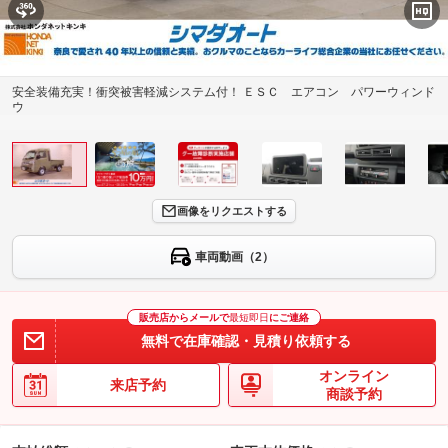
安全装備充実！衝突被害軽減システム付！ ＥＳＣ エアコン パワーウィンド
ウ
画像をリクエストする
車両動画（2）
販売店からメールで
最短即日
にご連絡
無料で在庫確認・見積り依頼する
オンライン
来店予約
商談予約