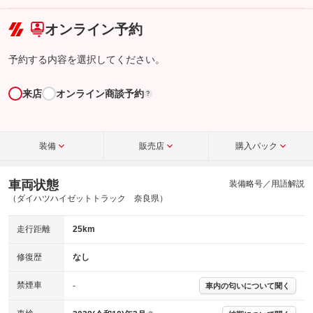
こちら
オンライン予約
予約する内容を選択してください。
来店
オンライン商談予約
?
装備
販売店
購入パック
車両状態
装備略号／用語解説
（ダイハツハイゼットトラック 奈良県）
走行距離
25km
修復歴
なし
禁煙車
-
車内の匂いについて聞く