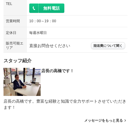
TEL
装備略号／用語解説
エアサスペンション
ヘッドライトウォッシャー
無料電話
：装備なし
：装備なし
装備略号／用語解説
営業時間
10：00～19：00
定休日
毎週水曜日
販売可能エ
直接お問合せください
陸送費について聞く
リア
スタッフ紹介
店長の高橋です！
店長の高橋です。豊富な経験と知識で全力サポートさせていただき
ます！
メッセージをもっと見る