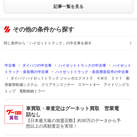
記事一覧を見る
その他の条件から探す
同じ条件から「ハイゼットトラック」の中古車を探す
中古車
ダイハツの中古車
ハイゼットトラックの中古車
ハイゼット
トラック・奈良県の中古車
ハイゼットトラック・奈良県奈良市の中古車
ダイハツ ハイゼットトラック ジャンボエクストラ ４ＷＤ ＣＶＴ 衝
突被害軽減システム クリアランスソナー スマートキー アイドリングス
トップ 電動格納ミラー
車買取・車査定はグーネット買取 営業電
話なし
【日本最大級の加盟店数】約30万のデータから予
想以上の高額査定を実現！