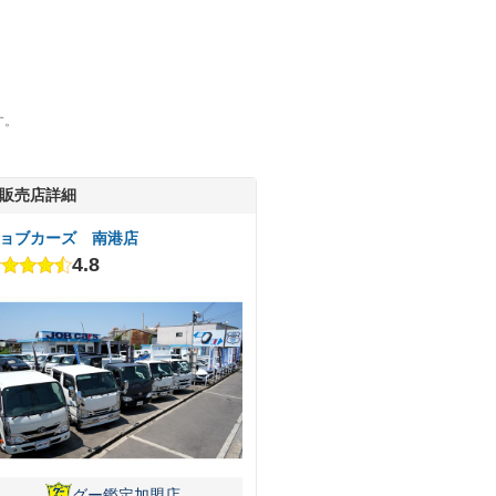
す。
販売店詳細
ョブカーズ 南港店
4.8
グー鑑定加盟店