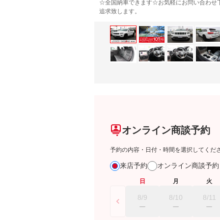
☆全国納車できます☆お気軽にお問い合わせ
追求致します。
オンライン商談予約
予約の内容・日付・時間を選択してくだ
来店予約
オンライン商談予
日
月
火
8/9
8/10
8/11