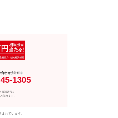
い合わせ
携帯可
045-1305
料電話番号を
読み取れます。
含まれています。