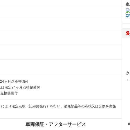
車
ク
（
24ヶ月点検整備付
は法定24ヶ月点検整備付
月点検整備付
ーにより法定点検（記録簿発行）を行い、消耗部品等の点検又は交換を実施
車両保証・アフターサービス