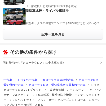
《一部改良》と同時に特別仕様車を設定
新型車比較・ライバル車対決
新型キックスの登場でコンパクトSUV選びはどう変わる？
記事一覧を見る
その他の条件から探す
同じ条件から「カローラクロス」の中古車を探す
中古車
トヨタの中古車
カローラクロスの中古車
カローラクロス・
愛知県の中古車
カローラクロス・愛知県北名古屋市の中古車
トヨタ
カローラクロス ハイブリッド Ｚ 誤発進抑制 ムーンルーフ ＴＶ ワン
オナ フルセグＴＶ ＥＴＣ車載器 横滑り防止機能 インテリジェントキ
ー ＬＥＤヘッドライト アルミ オートクルーズコントロール ミュージ
ックプレイヤー接続可 ＡＢＳ