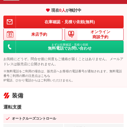
現在
0
人
が検討中
在庫確認・見積り依頼(無料)
オンライン
来店予約
商談予約
まずは在庫確認・見積り依頼
無料電話でお問い合わせ
お気軽にどうぞ。問合せ後に何度もご連絡が届くことはありません。 メールア
ドレスは販売店に公開されません。
※無料電話をご利用の場合は、販売店へお客様の電話番号が通知されます。無料電話
番号ご利用の際の注意点は
こちら
IP電話、ひかり電話からはご利用いただけません。
装備
運転支援
オートクルーズコントロール
：装備あり