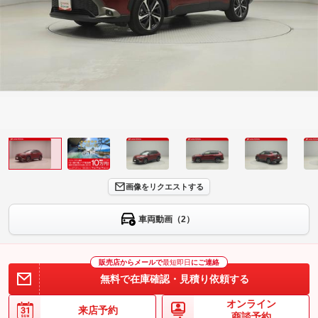
画像をリクエストする
車両動画（2）
販売店からメールで
最短即日
にご連絡
無料で在庫確認・見積り依頼する
オンライン
来店予約
商談予約