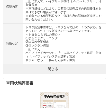
上記に加えて、ハイブリッド機構（メインバッテリー、冷
却装置等）
保証内容
※車両規格などにより、ご希望の販売店での保証修理をお
受けできない場合がございます。
※対象となる保証部位など、保証内容の詳細は販売店にお
問い合わせください。
トヨタ認定中古車は、トヨタならではの「３つの安心」を
セットにしたトヨタ販売店の中古車ブランドです。
＜トヨタならではの安心＞
①まるごとクリーニング
②車両検査証明書
特徴など
③ロングラン保証
上記に加え、
ハイブリッドカーなら、「中古車ハイブリッド保証」付き
（「ハイブリッドシステム診断」実施）
サポカーなら、「あんしん診断」実施
閉じる
車両状態評価書