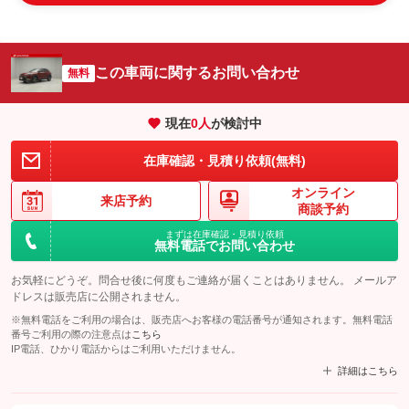
この車両に関するお問い合わせ
無料
現在
0
人
が検討中
在庫確認・見積り依頼(無料)
オンライン
来店予約
商談予約
まずは在庫確認・見積り依頼
無料電話でお問い合わせ
お気軽にどうぞ。問合せ後に何度もご連絡が届くことはありません。 メールア
ドレスは販売店に公開されません。
※無料電話をご利用の場合は、販売店へお客様の電話番号が通知されます。無料電話
番号ご利用の際の注意点は
こちら
IP電話、ひかり電話からはご利用いただけません。
詳細はこちら