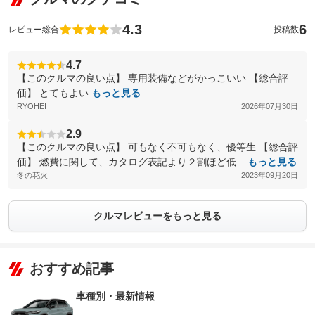
4.3
6
レビュー総合
投稿数
4.7
【このクルマの良い点】 専用装備などがかっこいい 【総合評
価】 とてもよい
もっと見る
RYOHEI
2026年07月30日
2.9
【このクルマの良い点】 可もなく不可もなく、優等生 【総合評
価】 燃費に関して、カタログ表記より２割ほど低...
もっと見る
冬の花火
2023年09月20日
クルマレビューをもっと見る
おすすめ記事
車種別・最新情報