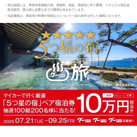
支払総額には、車両本体価格の他、保険料、税金、登録等に伴う費用、リサイクル預託金
相当額等、購入時に必要な全ての費用が含まれています。
当該価格は、登録等の時期や地域などについて一定の条件を付した価格になります。