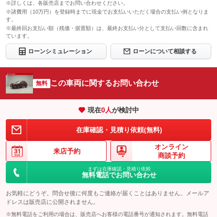
※詳しくは、各販売店までお問い合わせください。
※諸費用（10万円）を登録時までに現金でお支払いいただく場合の支払い例となりま
す。
※最終回お支払い額（残価・据置額）は、最終お支払い分として支払い回数に含まれ
ています。
ローンシミュレーション
ローンについて相談する
この車両に関するお問い合わせ
無料
現在
0
人
が検討中
在庫確認・見積り依頼(無料)
オンライン
来店予約
商談予約
まずは在庫確認・見積り依頼
無料電話でお問い合わせ
お気軽にどうぞ。問合せ後に何度もご連絡が届くことはありません。メールア
ドレスは販売店に公開されません。
※無料電話をご利用の場合は、販売店へお客様の電話番号が通知されます。無料電話