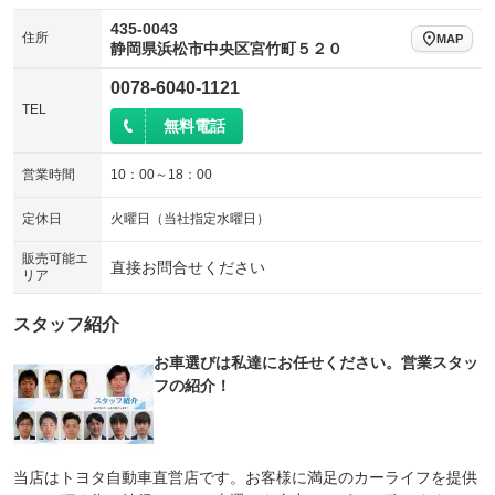
435-0043
住所
MAP
静岡県浜松市中央区宮竹町５２０
0078-6040-1121
TEL
無料電話
営業時間
10：00～18：00
定休日
火曜日（当社指定水曜日）
販売可能エ
直接お問合せください
リア
スタッフ紹介
お車選びは私達にお任せください。営業スタッ
フの紹介！
当店はトヨタ自動車直営店です。お客様に満足のカーライフを提供