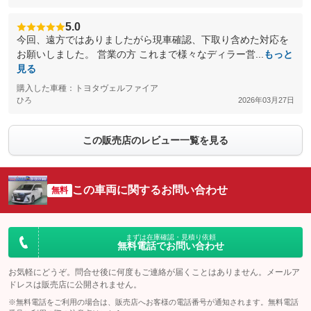
5.0
今回、遠方ではありましたがら現車確認、下取り含めた対応を
お願いしました。 営業の方 これまで様々なディラー営...
もっと
見る
購入した車種：トヨタヴェルファイア
ひろ
2026年03月27日
この販売店のレビュー一覧を見る
この車両に関するお問い合わせ
無料
まずは在庫確認・見積り依頼
無料電話でお問い合わせ
お気軽にどうぞ。問合せ後に何度もご連絡が届くことはありません。メールア
ドレスは販売店に公開されません。
※無料電話をご利用の場合は、販売店へお客様の電話番号が通知されます。無料電話