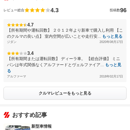
4.3
96
レビュー総合
投稿数
4.7
【所有期間や運転回数】 ２０１２年より新車で購入し利用 【こ
のクルマの良い点】 室内空間が広いことや走行安...
もっと見る
ジダン
2020年08月17日
3.4
【所有期間または運転回数】 ディーラ車。 【総合評価】 ミニ
バンは年式関係なくアルファードとヴェルファイア...
もっと見
る
アルファーマ
2018年02月17日
クルマレビューをもっと見る
おすすめ記事
新型車情報