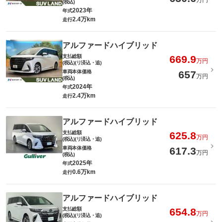
万円
(税込)
2023年
年式
2.4万km
走行
アルファードハイブリッド
支払総額
669.9
万円
(税込)(リ済込・追)
車両本体価格
657
万円
(税込)
2024年
年式
2.4万km
走行
アルファードハイブリッド
支払総額
625.8
万円
(税込)(リ済込・追)
車両本体価格
617.3
万円
(税込)
2025年
年式
0.6万km
走行
アルファードハイブリッド
支払総額
654.8
万円
(税込)(リ済込・追)