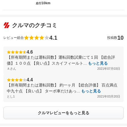
10km
走行
クルマのクチコミ
4.1
10
レビュー総合
投稿数
4.6
【所有期間または運転回数】運転回数試乗にて１回 【総合評
価】１００点 【良い点】スカイフィールト...
もっと見る
Ａさん
2021年07月03日
4.4
【所有期間または運転回数】 約一ヶ月 【総合評価】 百点満点
中九十点 【良い点】 ターボ車だけあっ...
もっと見る
とし1
2021年03月20日
クルマレビューをもっと見る