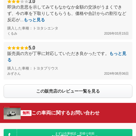
3.0
即決の意思を示してみてもなかなか金額の交渉がうまくでき
ず、今の車を下取りしてもらうも、価格や合計からの割引など
反応が...
もっと見る
購入した車種：トヨタシエンタ
くるみ
2026年03月15日
5.0
販売員の方が丁寧に対応していただき良かったです。
もっと見
る
購入した車種：トヨタプリウス
みずさん
2024年08月06日
この販売店のレビュー一覧を見る
この車両に関するお問い合わせ
無料
まずは在庫確認・見積り依頼