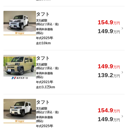
タフト
支払総額
154.9
万円
(税込)(リ済込・追)
車両本体価格
149.9
万円
(税込)
2025年
年式
10km
走行
タフト
支払総額
149.9
万円
(税込)(リ済込・追)
車両本体価格
139.2
万円
(税込)
2021年
年式
3.3万km
走行
タフト
支払総額
154.9
万円
(税込)(リ済込・追)
車両本体価格
149.9
万円
(税込)
2025年
年式