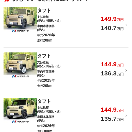
タフト
支払総額
149.9
万円
(税込)(リ済込・追)
車両本体価格
140.7
万円
(税込)
2026年
年式
20km
走行
タフト
支払総額
144.9
万円
(税込)(リ済込・追)
車両本体価格
136.3
万円
(税込)
2025年
年式
20km
走行
タフト
支払総額
144.9
万円
(税込)(リ済込・追)
車両本体価格
135.7
万円
(税込)
2026年
年式
30km
走行