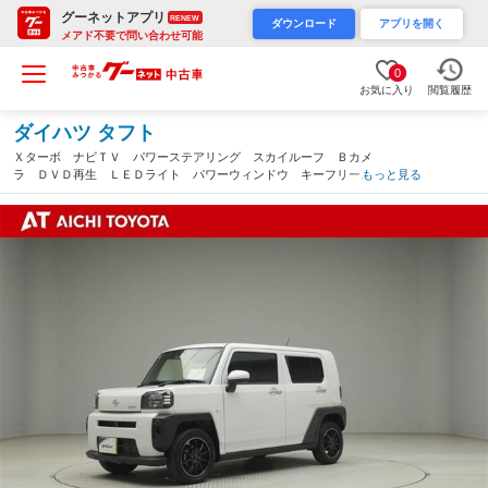
グーネットアプリ
RENEW
ダウンロード
アプリを開く
メアド不要で問い合わせ可能
0
お気に入り
閲覧履歴
ダイハツ タフト
Ｘターボ ナビＴＶ パワーステアリング スカイルーフ Ｂカメ
ラ ＤＶＤ再生 ＬＥＤライト パワーウィンドウ キーフリー
もっと見る
オートエアコン フルセグ メモリーナビ サイドエアバッグ ワ
ンオーナー スマートキ－（愛知県）