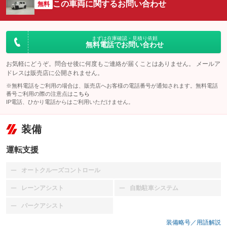
この車両に関するお問い合わせ
無料
まずは在庫確認・見積り依頼
無料電話でお問い合わせ
お気軽にどうぞ。問合せ後に何度もご連絡が届くことはありません。 メールア
ドレスは販売店に公開されません。
※無料電話をご利用の場合は、販売店へお客様の電話番号が通知されます。無料電話
番号ご利用の際の注意点は
こちら
IP電話、ひかり電話からはご利用いただけません。
装備
運転支援
オートクルーズコントロール
：装備なし
レーンアシスト
自動駐車システム
：装備なし
：装備なし
パークアシスト
：装備なし
装備略号／用語解説