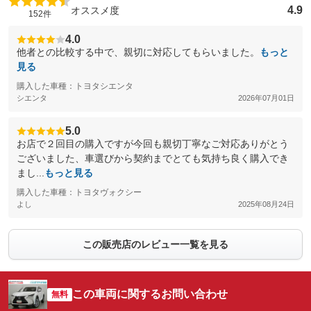
4.9
オススメ度
152件
4.0
他者との比較する中で、親切に対応してもらいました。
もっと
見る
購入した車種：トヨタシエンタ
シエンタ
2026年07月01日
5.0
お店で２回目の購入ですが今回も親切丁寧なご対応ありがとう
ございました、車選びから契約までとても気持ち良く購入でき
まし...
もっと見る
購入した車種：トヨタヴォクシー
よし
2025年08月24日
この販売店のレビュー一覧を見る
この車両に関するお問い合わせ
無料