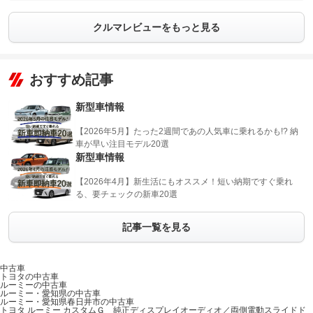
クルマレビューをもっと見る
おすすめ記事
新型車情報
【2026年5月】たった2週間であの人気車に乗れるかも!? 納
車が早い注目モデル20選
新型車情報
【2026年4月】新生活にもオススメ！短い納期ですぐ乗れ
る、要チェックの新車20選
記事一覧を見る
中古車
トヨタの中古車
ルーミーの中古車
ルーミー・愛知県の中古車
ルーミー・愛知県春日井市の中古車
トヨタ ルーミー カスタムＧ 純正ディスプレイオーディオ／両側電動スライドド