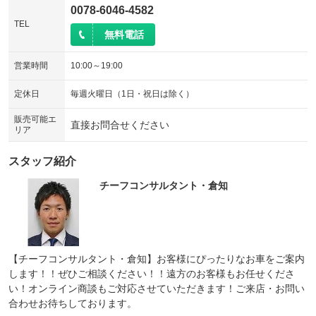
0078-6046-4582
TEL
無料電話
営業時間
10:00～19:00
定休日
毎週火曜日（1日・祝日は除く）
販売可能エ
直接お問合せください
リア
スタッフ紹介
チーフコンサルタント・倉知
【チーフコンサルタント・倉知】お客様にぴったりなお車をご案内
します！！ぜひご相談ください！！遠方のお客様もお任せくださ
い！オンライン商談もご対応させていただきます！ご来店・お問い
合わせお待ちしております。