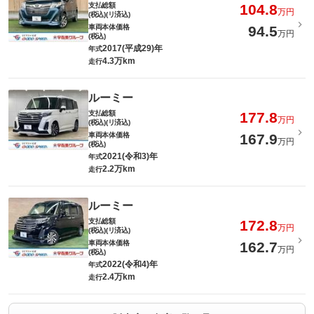
支払総額
104.8
万円
(税込)(リ済込)
車両本体価格
94.5
万円
(税込)
2017(平成29)年
年式
4.3万km
走行
ルーミー
支払総額
177.8
万円
(税込)(リ済込)
車両本体価格
167.9
万円
(税込)
2021(令和3)年
年式
2.2万km
走行
ルーミー
支払総額
172.8
万円
(税込)(リ済込)
車両本体価格
162.7
万円
(税込)
2022(令和4)年
年式
2.4万km
走行