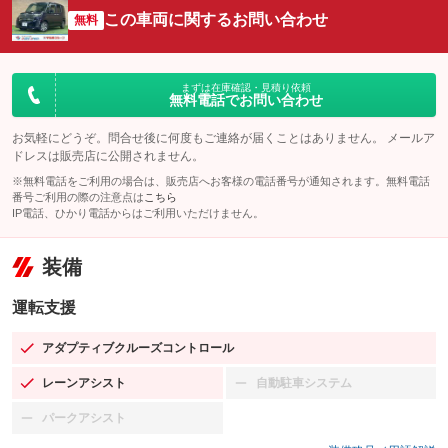
この車両に関するお問い合わせ
無料
まずは在庫確認・見積り依頼
無料電話でお問い合わせ
お気軽にどうぞ。問合せ後に何度もご連絡が届くことはありません。 メールア
ドレスは販売店に公開されません。
※無料電話をご利用の場合は、販売店へお客様の電話番号が通知されます。無料電話
番号ご利用の際の注意点は
こちら
IP電話、ひかり電話からはご利用いただけません。
装備
運転支援
アダプティブクルーズコントロール
：装備あり
レーンアシスト
自動駐車システム
：装備あり
：装備なし
パークアシスト
：装備なし