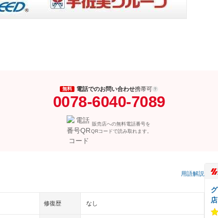
電話でのお問い合わせ
携帯可
無料
0078-6040-7089
販売店への無料電話番号を
QRコードで読み取れます。
用語解説
グ
店
修復歴
なし