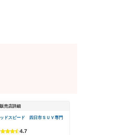
販売店詳細
ッドスピード 四日市ＳＵＶ専門
4.7