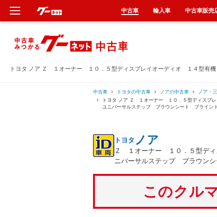
中古車
輸入車
中古車販売
新車
中古車
トヨタ ノア Ｚ １オーナー １０．５型ディスプレイオーディオ １４型有
輸入車
中古車
トヨタの中古車
ノアの中古車
ノア・
トヨタ ノア Ｚ １オーナー １０．５型ディス
ユニバーサルステップ ブラウンシート ブライン
クルマ買取
ノア
トヨタ
カーリース
Ｚ １オーナー １０．５型ディ
ニバーサルステップ ブラウンシ
タイヤ交換
このクルマ
整備工場
車検