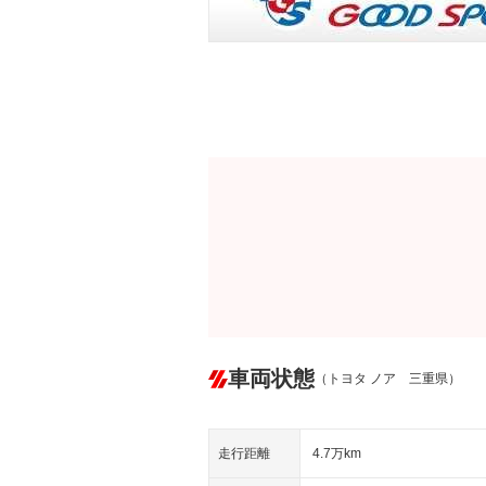
車両状態
（トヨタ ノア 三重県）
走行距離
4.7万km