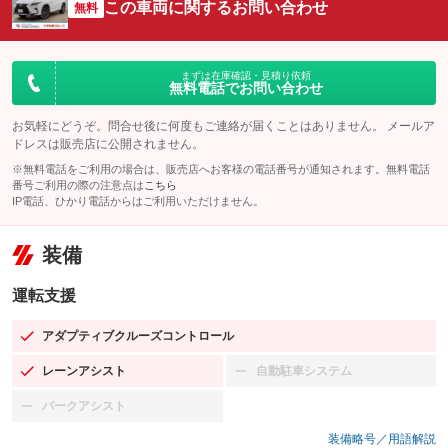
この車両に関するお問い合わせ
無料
まずは在庫確認・見積り依頼
無料電話でお問い合わせ
お気軽にどうぞ。問合せ後に何度もご連絡が届くことはありません。 メールア
ドレスは販売店に公開されません。
※無料電話をご利用の場合は、販売店へお客様の電話番号が通知されます。無料電話
番号ご利用の際の注意点は
こちら
IP電話、ひかり電話からはご利用いただけません。
装備
運転支援
アダプティブクルーズコントロール
：装備あり
レーンアシスト
自動駐車システム
：装備あり
：装備なし
パークアシスト
：装備なし
装備略号／用語解説