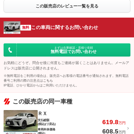
この販売店のレビュー一覧を見る
この車両に関するお問い合わせ
無料
まずは在庫確認・見積り依頼
無料電話でお問い合わせ
お気軽にどうぞ。問合せ後に何度もご連絡が届くことはありません。メールア
ドレスは販売店に公開されません。
※無料電話をご利用の場合は、販売店へお客様の電話番号が通知されます。無料電話
番号ご利用の際の注意点は
こちら
IP電話、ひかり電話からはご利用いただけません。
この販売店の同一車種
ＲＸ
支払総額
619.8
万円
(税込)(リ済込)
車両本体価格
608.5
万円
(税込)