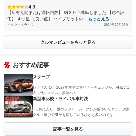
4.3
【所有期間または運転回数】 約３０回運転しました 【総合評
価】 ４つ星 【良い点】 ハイブリットの...
もっと見る
イッツマイライフ
2014年10月02日
クルマレビューをもっと見る
おすすめ記事
スクープ
レクサスRX、2027年前半にマイナーチェンジか。PHEVは
次世代システムに換装へ！
新型車比較・ライバル車対決
6月に入り、夏のレジャーシーズンが近づいてきた。次期
クルマ選びでSUVを探しているひとも多いのでは…
記事一覧を見る