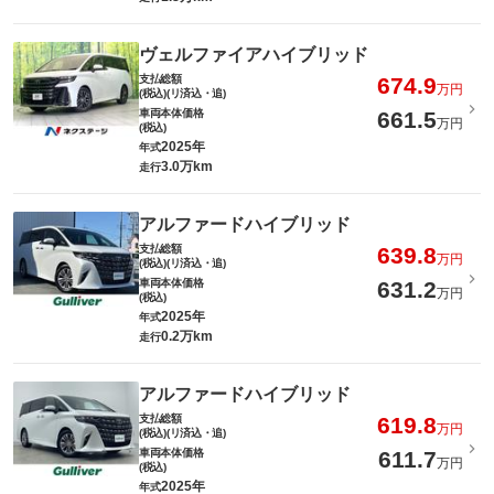
ヴェルファイアハイブリッド
支払総額
674.9
万円
(税込)(リ済込・追)
車両本体価格
661.5
万円
(税込)
2025年
年式
3.0万km
走行
アルファードハイブリッド
支払総額
639.8
万円
(税込)(リ済込・追)
車両本体価格
631.2
万円
(税込)
2025年
年式
0.2万km
走行
アルファードハイブリッド
支払総額
619.8
万円
(税込)(リ済込・追)
車両本体価格
611.7
万円
(税込)
2025年
年式