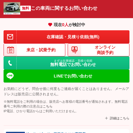
この車両に関するお問い合わせ
無料
現在
0
人
が検討中
在庫確認・見積り依頼(無料)
オンライン
来店・
試乗予約
商談予約
まずは在庫確認・見積り依頼
無料電話でお問い合わせ
LINEでお問い合わせ
お気軽にどうぞ。問合せ後に何度もご連絡が届くことはありません。 メールア
ドレスは販売店に公開されません。
※無料電話をご利用の場合は、販売店へお客様の電話番号が通知されます。無料電話
番号ご利用の際の注意点は
こちら
IP電話、ひかり電話からはご利用いただけません。
詳細はこちら