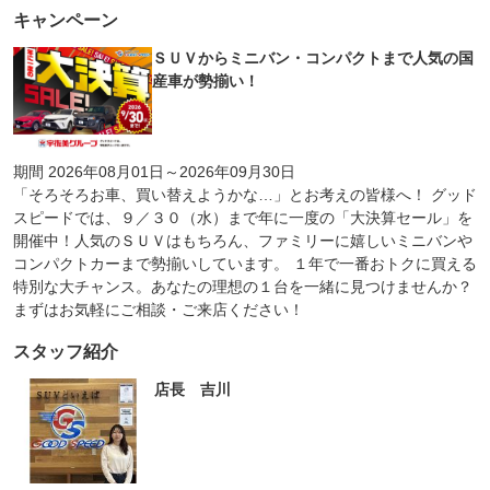
キャンペーン
ＳＵＶからミニバン・コンパクトまで人気の国
産車が勢揃い！
期間 2026年08月01日～2026年09月30日
「そろそろお車、買い替えようかな…」とお考えの皆様へ！ グッド
スピードでは、９／３０（水）まで年に一度の「大決算セール」を
開催中！人気のＳＵＶはもちろん、ファミリーに嬉しいミニバンや
コンパクトカーまで勢揃いしています。 １年で一番おトクに買える
特別な大チャンス。あなたの理想の１台を一緒に見つけませんか？
まずはお気軽にご相談・ご来店ください！
スタッフ紹介
店長 吉川