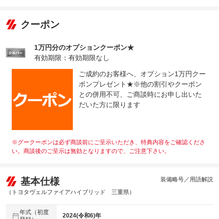
クーポン
1万円分のオプションクーポン★
有効期限：有効期限なし
ご成約のお客様へ、オプション1万円クー
ポンプレゼント★※他の割引やクーポン
との併用不可、ご商談時にお申し出いた
だいた方に限ります
※グークーポンは必ず商談前にご呈示いただき、特典内容をご確認くださ
い。商談後のご呈示は無効となりますので、ご注意下さい。
基本仕様
装備略号／用語解説
（トヨタヴェルファイアハイブリッド 三重県）
年式（初度
2024(令和6)年