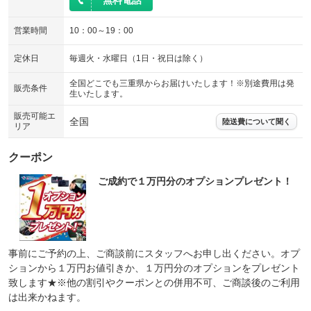
無料電話
営業時間
10：00～19：00
定休日
毎週火・水曜日（1日・祝日は除く）
全国どこでも三重県からお届けいたします！※別途費用は発
販売条件
生いたします。
販売可能エ
全国
陸送費について聞く
リア
クーポン
ご成約で１万円分のオプションプレゼント！
事前にご予約の上、ご商談前にスタッフへお申し出ください。オプ
ションから１万円お値引きか、１万円分のオプションをプレゼント
致します★※他の割引やクーポンとの併用不可、ご商談後のご利用
は出来かねます。