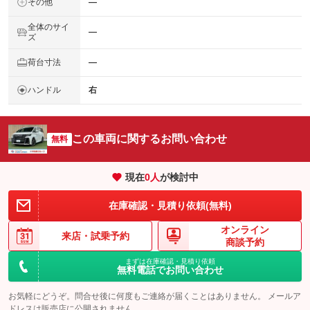
その他
―
全体のサイ
―
ズ
荷台寸法
―
ハンドル
右
この車両に関するお問い合わせ
無料
現在
0
人
が検討中
在庫確認・見積り依頼(無料)
オンライン
来店・
試乗予約
商談予約
まずは在庫確認・見積り依頼
無料電話でお問い合わせ
お気軽にどうぞ。問合せ後に何度もご連絡が届くことはありません。 メールア
ドレスは販売店に公開されません。