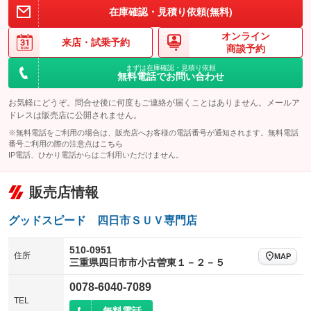
在庫確認・見積り依頼(無料)
オンライン
来店・
試乗予約
商談予約
まずは在庫確認・見積り依頼
無料電話でお問い合わせ
お気軽にどうぞ。問合せ後に何度もご連絡が届くことはありません。メールア
ドレスは販売店に公開されません。
※無料電話をご利用の場合は、販売店へお客様の電話番号が通知されます。無料電話
番号ご利用の際の注意点は
こちら
IP電話、ひかり電話からはご利用いただけません。
販売店情報
グッドスピード 四日市ＳＵＶ専門店
510-0951
住所
MAP
三重県四日市市小古曽東１－２－５
0078-6040-7089
TEL