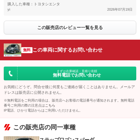
購入した車種：トヨタシエンタ
yi
2026年07月19日
この販売店のレビュー一覧を見る
この車両に関するお問い合わせ
無料
まずは在庫確認・見積り依頼
無料電話でお問い合わせ
お気軽にどうぞ。問合せ後に何度もご連絡が届くことはありません。メールア
ドレスは販売店に公開されません。
※無料電話をご利用の場合は、販売店へお客様の電話番号が通知されます。無料電話
番号ご利用の際の注意点は
こちら
IP電話、ひかり電話からはご利用いただけません。
この販売店の同一車種
ステップワゴンスパーダ