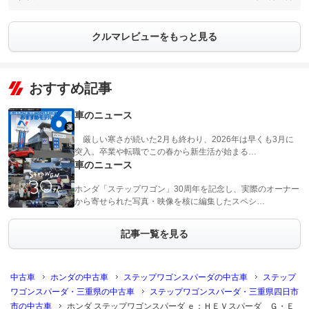
クルマレビューをもっと見る
おすすめ記事
車のニュース
厳しい寒さが続いた2月も終わり、2026年は早くも3月に
突入。卒業や転職でこの春から新生活が始まる…
車のニュース
ホンダ「ステップワゴン」30周年を記念し、実際のオーナー
から寄せられた写真・映像を核に編集したスペシ…
記事一覧を見る
中古車
ホンダの中古車
ステップワゴンスパーダの中古車
ステップ
ワゴンスパーダ・三重県の中古車
ステップワゴンスパーダ・三重県四日市
市の中古車
ホンダ ステップワゴンスパーダ ｅ：ＨＥＶスパーダ Ｇ・Ｅ