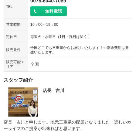
0078-6040-7089
TEL
無料電話
営業時間
10：00～19：00
定休日
毎週火・水曜日（1日・祝日は除く）
全国どこでも三重県からお届けいたします！※別途費用は発
販売条件
生いたします。
販売可能エ
全国
リア
スタッフ紹介
店長 吉川
店長 吉川と申します。地元三重県の配属となりました！楽しいカ
ーライフのご提案が出来ればと思います。