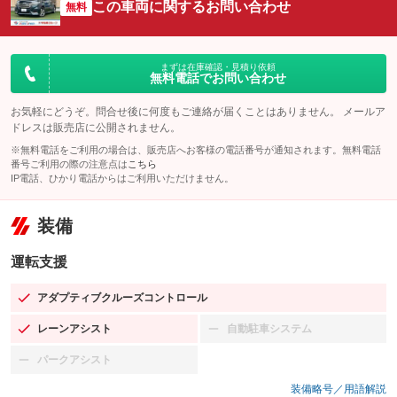
この車両に関するお問い合わせ
無料
まずは在庫確認・見積り依頼
無料電話でお問い合わせ
お気軽にどうぞ。問合せ後に何度もご連絡が届くことはありません。 メールア
ドレスは販売店に公開されません。
※無料電話をご利用の場合は、販売店へお客様の電話番号が通知されます。無料電話
番号ご利用の際の注意点は
こちら
IP電話、ひかり電話からはご利用いただけません。
装備
運転支援
アダプティブクルーズコントロール
：装備あり
レーンアシスト
自動駐車システム
：装備あり
：装備なし
パークアシスト
：装備なし
装備略号／用語解説