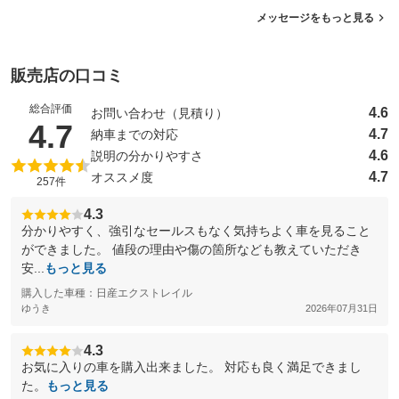
メッセージをもっと見る
販売店の口コミ
総合評価
4.6
お問い合わせ（見積り）
（5点満点中）
4.7
4.7
納車までの対応
4.6
説明の分かりやすさ
4.7
オススメ度
257件
4.3
分かりやすく、強引なセールスもなく気持ちよく車を見ること
ができました。 値段の理由や傷の箇所なども教えていただき
安...
もっと見る
購入した車種：日産エクストレイル
ゆうき
2026年07月31日
4.3
お気に入りの車を購入出来ました。 対応も良く満足できまし
た。
もっと見る