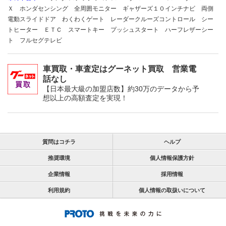
Ｘ ホンダセンシング 全周囲モニター ギャザーズ１０インチナビ 両側
電動スライドドア わくわくゲート レーダークルーズコントロール シー
トヒーター ＥＴＣ スマートキー プッシュスタート ハーフレザーシー
ト フルセグテレビ
車買取・車査定はグーネット買取 営業電
話なし
【日本最大級の加盟店数】約30万のデータから予
想以上の高額査定を実現！
質問はコチラ
ヘルプ
推奨環境
個人情報保護方針
企業情報
採用情報
利用規約
個人情報の取扱いについて