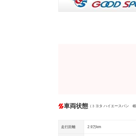
車両状態
（トヨタ ハイエースバン 
走行距離
2.9万km