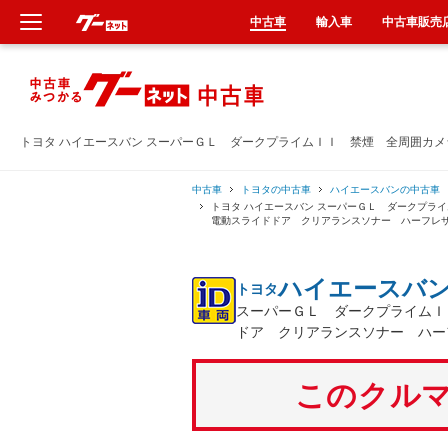
中古車
輸入車
中古車販売
新車
中古車
トヨタ ハイエースバン スーパーＧＬ ダークプライムＩＩ 禁煙 全周囲カ
輸入車
中古車
トヨタの中古車
ハイエースバンの中古車
トヨタ ハイエースバン スーパーＧＬ ダークプラ
電動スライドドア クリアランスソナー ハーフレ
クルマ買取
ハイエースバ
トヨタ
カーリース
スーパーＧＬ ダークプライムＩ
ドア クリアランスソナー ハー
タイヤ交換
このクルマ
整備工場
車検