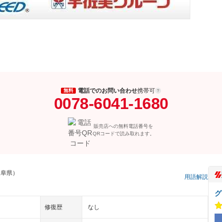
電話でのお問い合わせ
携帯可
無料
0078-6041-1680
販売店への無料電話番号を
QRコードで読み取れます。
岐阜県）
用語解説
グ
修復歴
なし