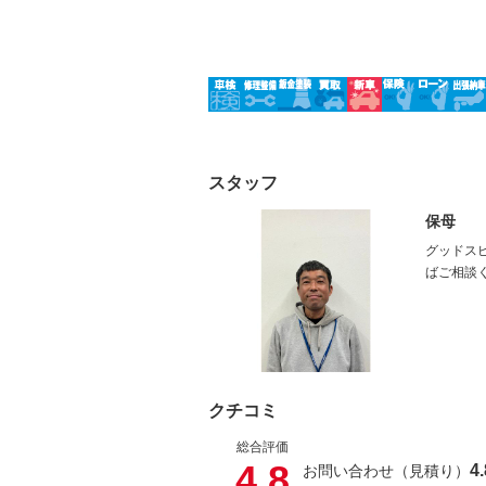
スタッフ
保母
グッドス
ばご相談
クチコミ
総合評価
4.8
4.
お問い合わせ（見積り）