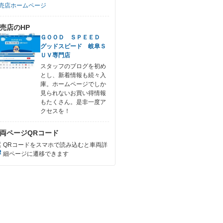
売店ホームページ
売店のHP
ＧＯＯＤ ＳＰＥＥＤ
グッドスピード 岐阜Ｓ
ＵＶ専門店
スタッフのブログを初め
とし、新着情報も続々入
庫。ホームページでしか
見られないお買い得情報
もたくさん。是非一度ア
クセスを！
両ページQRコード
QRコードをスマホで読み込むと車両詳
細ページに遷移できます