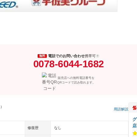
電話でのお問い合わせ
携帯可
無料
0078-6044-1682
販売店への無料電話番号を
QRコードで読み取れます。
県）
用語解説
グ
店
修復歴
なし