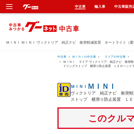
中古車
輸入車
中古車販売
新車
中古車
ＭＩＮＩ ＭＩＮＩ ヴィクトリア 純正ナビ 衝突軽減装置 オートライト（
輸入車
中古車
ＭＩＮＩの中古車
５ドアの中古車
ＭＩＮＩ ５ドア ヴィクトリア 純正ナビ 衝突
ドリングストップ 横滑り防止装置 ＬＥＤヘッド
クルマ買取
ＭＩＮＩ
ＭＩＮＩ
カーリース
ヴィクトリア 純正ナビ 衝突軽
ストップ 横滑り防止装置 ＬＥ
タイヤ交換
このクルマ
整備工場
車検