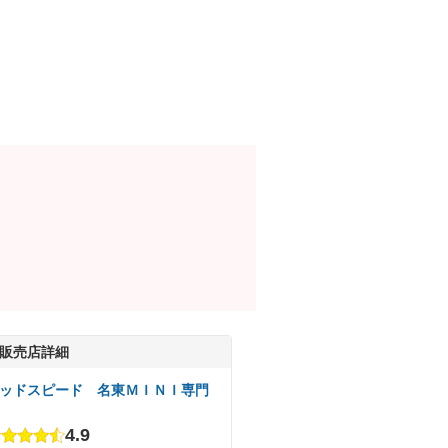
販売店詳細
ッドスピード 名東ＭＩＮＩ専門
4.9