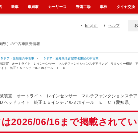
店
新車
車買取
カーリース
整備工場
車検
タイヤ交換
English
ヘルプ
お
愛知県）の中古車販売情報
５ドア・愛知県の中古車
５ドア・愛知県名古屋市名東区の中古車
軽減装置 オートライト レインセンサー マルチファンクションステアリング リミッター機能 
ライト 純正１５インチアルミホイール ＥＴＣ
減装置 オートライト レインセンサー マルチファンクションステア
Ｄヘッドライト 純正１５インチアルミホイール ＥＴＣ（愛知県）
は2026/06/16まで掲載されて