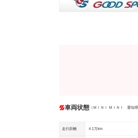
車両状態
（ＭＩＮＩ ＭＩＮＩ 愛知
走行距離
4.1万km