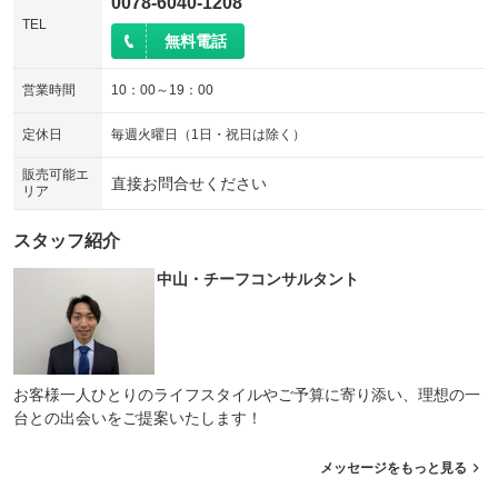
0078-6040-1208
TEL
無料電話
営業時間
10：00～19：00
定休日
毎週火曜日（1日・祝日は除く）
販売可能エ
直接お問合せください
リア
スタッフ紹介
中山・チーフコンサルタント
お客様一人ひとりのライフスタイルやご予算に寄り添い、理想の一
台との出会いをご提案いたします！
メッセージをもっと見る