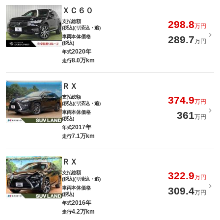
ＸＣ６０
支払総額
298.8
万円
(税込)(リ済込・追)
車両本体価格
289.7
万円
(税込)
2020年
年式
8.0万km
走行
ＲＸ
支払総額
374.9
万円
(税込)(リ済込・追)
車両本体価格
361
万円
(税込)
2017年
年式
7.1万km
走行
ＲＸ
支払総額
322.9
万円
(税込)(リ済込・追)
車両本体価格
309.4
万円
(税込)
2016年
年式
4.2万km
走行