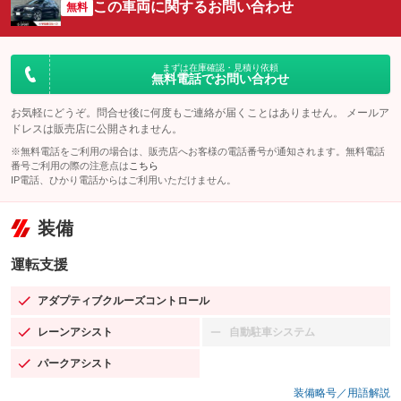
この車両に関するお問い合わせ
無料
まずは在庫確認・見積り依頼
無料電話でお問い合わせ
お気軽にどうぞ。問合せ後に何度もご連絡が届くことはありません。 メールア
ドレスは販売店に公開されません。
※無料電話をご利用の場合は、販売店へお客様の電話番号が通知されます。無料電話
番号ご利用の際の注意点は
こちら
IP電話、ひかり電話からはご利用いただけません。
装備
運転支援
アダプティブクルーズコントロール
：装備あり
レーンアシスト
自動駐車システム
：装備あり
：装備なし
パークアシスト
：装備あり
装備略号／用語解説