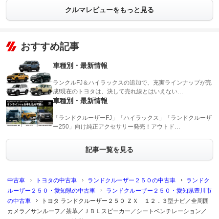
クルマレビューをもっと見る
おすすめ記事
車種別・最新情報
ランクルFJ＆ハイラックスの追加で、充実ラインナップが完
成!現在のトヨタは、決して売れ線とはいえない…
車種別・最新情報
「ランドクルーザーFJ」「ハイラックス」「ランドクルーザ
ー250」向け純正アクセサリー発売！アウトド…
記事一覧を見る
中古車
トヨタの中古車
ランドクルーザー２５０の中古車
ランドク
ルーザー２５０・愛知県の中古車
ランドクルーザー２５０・愛知県豊川市
の中古車
トヨタ ランドクルーザー２５０ ＺＸ １２．３型ナビ／全周囲
カメラ／サンルーフ／茶革／ＪＢＬスピーカー／シートベンチレーション／