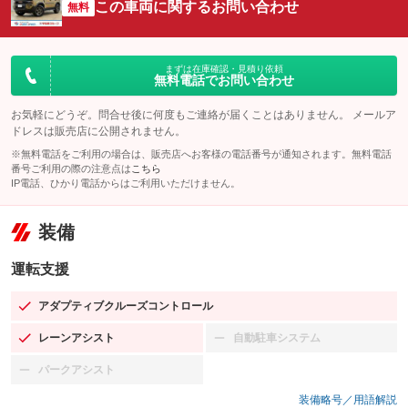
この車両に関するお問い合わせ
無料
まずは在庫確認・見積り依頼
無料電話でお問い合わせ
お気軽にどうぞ。問合せ後に何度もご連絡が届くことはありません。 メールア
ドレスは販売店に公開されません。
※無料電話をご利用の場合は、販売店へお客様の電話番号が通知されます。無料電話
番号ご利用の際の注意点は
こちら
IP電話、ひかり電話からはご利用いただけません。
装備
運転支援
アダプティブクルーズコントロール
：装備あり
レーンアシスト
自動駐車システム
：装備あり
：装備なし
パークアシスト
：装備なし
装備略号／用語解説