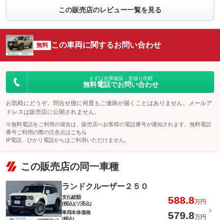
この販売店のレビュー一覧を見る
この車両に関するお問い合わせ
無料
まずは在庫確認・見積り依頼
無料電話でお問い合わせ
お気軽にどうぞ。問合せ後に何度もご連絡が届くことはありません。メールア
ドレスは販売店に公開されません。
※無料電話をご利用の場合は、販売店へお客様の電話番号が通知されます。無料電話
番号ご利用の際の注意点は
こちら
IP電話、ひかり電話からはご利用いただけません。
この販売店の同一車種
ランドクルーザー２５０
支払総額
588.8
万円
(税込)(リ済込)
車両本体価格
579.8
万円
(税込)