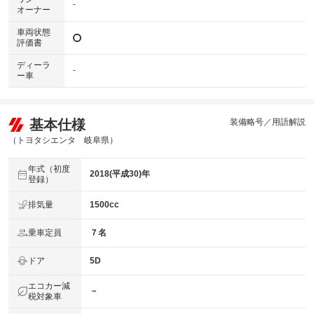
-
オーナー
車両状態
評価書
ディーラ
-
ー車
基本仕様
装備略号／用語解説
（トヨタシエンタ 岐阜県）
年式（初度
2018(平成30)年
登録）
排気量
1500cc
乗車定員
７名
ドア
5D
エコカー減
－
税対象車