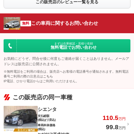
この販売店のレビュー一覧を見る
この車両に関するお問い合わせ
無料
まずは在庫確認・見積り依頼
無料電話でお問い合わせ
お気軽にどうぞ。問合せ後に何度もご連絡が届くことはありません。メールア
ドレスは販売店に公開されません。
※無料電話をご利用の場合は、販売店へお客様の電話番号が通知されます。無料電話
番号ご利用の際の注意点は
こちら
IP電話、ひかり電話からはご利用いただけません。
この販売店の同一車種
シエンタ
支払総額
110.5
万円
(税込)(リ済込)
車両本体価格
99.8
万円
(税込)