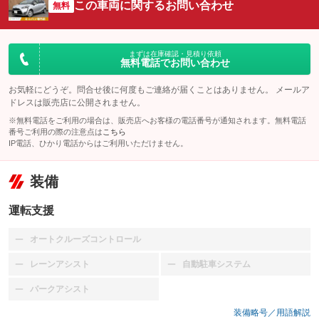
この車両に関するお問い合わせ
無料
まずは在庫確認・見積り依頼
無料電話でお問い合わせ
お気軽にどうぞ。問合せ後に何度もご連絡が届くことはありません。 メールア
ドレスは販売店に公開されません。
※無料電話をご利用の場合は、販売店へお客様の電話番号が通知されます。無料電話
番号ご利用の際の注意点は
こちら
IP電話、ひかり電話からはご利用いただけません。
装備
運転支援
オートクルーズコントロール
：装備なし
レーンアシスト
自動駐車システム
：装備なし
：装備なし
パークアシスト
：装備なし
装備略号／用語解説