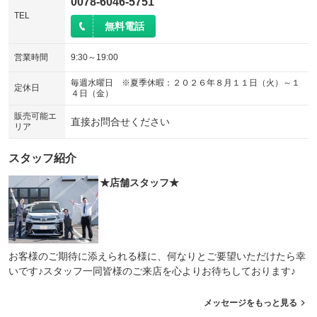
0078-6046-5751
TEL
無料電話
営業時間
9:30～19:00
毎週水曜日 ※夏季休暇：２０２６年８月１１日（火）～１
定休日
４日（金）
販売可能エ
直接お問合せください
リア
スタッフ紹介
★店舗スタッフ★
お客様のご期待に添えられる様に、何なりとご要望いただけたら幸
いです♪スタッフ一同皆様のご来店を心よりお待ちしております♪
メッセージをもっと見る