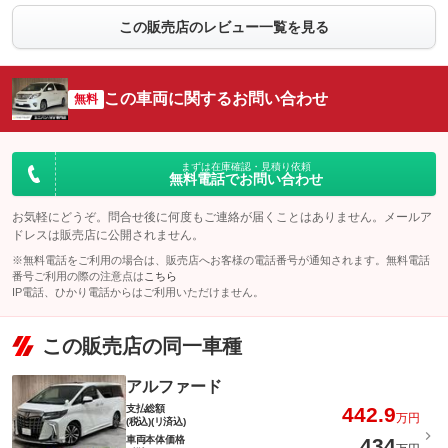
この販売店のレビュー一覧を見る
この車両に関するお問い合わせ
無料
まずは在庫確認・見積り依頼
無料電話でお問い合わせ
お気軽にどうぞ。問合せ後に何度もご連絡が届くことはありません。メールア
ドレスは販売店に公開されません。
※無料電話をご利用の場合は、販売店へお客様の電話番号が通知されます。無料電話
番号ご利用の際の注意点は
こちら
IP電話、ひかり電話からはご利用いただけません。
この販売店の同一車種
アルファード
支払総額
442.9
万円
(税込)(リ済込)
車両本体価格
434