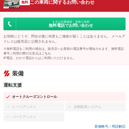
この車両に関するお問い合わせ
無料
まずは在庫確認・見積り依頼
無料電話でお問い合わせ
お気軽にどうぞ。問合せ後に何度もご連絡が届くことはありません。 メールア
ドレスは販売店に公開されません。
※無料電話をご利用の場合は、販売店へお客様の電話番号が通知されます。無料電話
番号ご利用の際の注意点は
こちら
IP電話、ひかり電話からはご利用いただけません。
装備
運転支援
オートクルーズコントロール
：装備あり
レーンアシスト
自動駐車システム
：装備なし
：装備なし
パークアシスト
：装備なし
装備略号／用語解説