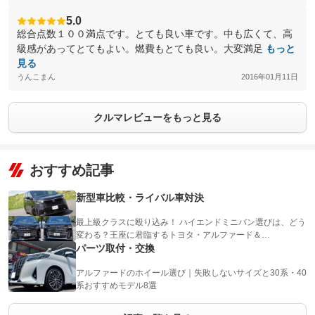
5.0
総合点数１００満点です。とても良い車です。中も広くて、高
級感があってとてもよい。燃費もとても良い。大変満足
もっと
見る
うんこまん
2016年01月11日
クルマレビューをもっと見る
おすすめ記事
新型車比較・ライバル車対決
最上級クラスに殴り込み！ ハイエンドミニバン選びは、どう
変わる？王座に君臨するトヨタ・アルファード＆…
パーツ取付・交換
アルファードのホイール選び｜失敗しないサイズと30系・40
系おすすめモデル8選