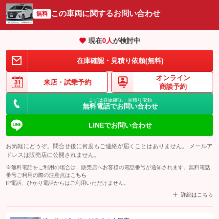
この車両に関するお問い合わせ
無料
現在
0
人
が検討中
在庫確認・見積り依頼(無料)
オンライン
来店・
試乗予約
商談予約
まずは在庫確認・見積り依頼
無料電話でお問い合わせ
LINEでお問い合わせ
お気軽にどうぞ。問合せ後に何度もご連絡が届くことはありません。 メールア
ドレスは販売店に公開されません。
※無料電話をご利用の場合は、販売店へお客様の電話番号が通知されます。無料電話
番号ご利用の際の注意点は
こちら
IP電話、ひかり電話からはご利用いただけません。
詳細はこちら