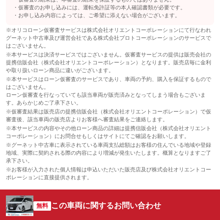
仮審査のお申し込みには、運転免許証等の本人確認書類が必要です。
お申し込み内容によっては、ご希望に添えない場合がございます。
※オリコローン仮審査サービスは株式会社オリエントコーポレーションにて行なわれ
グーネット中古車及び運営会社である株式会社プロトコーポレーションのサービスで
はございません。
※本サービスは決済サービスではございません。仮審査サービスの提供は販売会社の
提携信販会社（株式会社オリエントコーポレーション）となります。販売店毎に金利
や取り扱いローン商品に違いがございます。
※本サービスはローン仮審査のサービスであり、車両の予約、購入を保証するもので
はございません。
ローン仮審査を行なっていても該当車両が販売済みとなってしまう場合もございま
す。あらかじめご了承下さい。
※仮審査結果は販売店の提携信販会社（株式会社オリエントコーポレーション）で仮
審査後、該当車両の販売店よりお客様へ審査結果をご連絡します。
※本サービスの内容やその他ローン商品の詳細は提携信販会社（株式会社オリエント
コーポレーション）にお問合せもしくはサイトにてご確認をお願いします。
※グーネット中古車に表示されている車両支払総額はお客様の住んでいる地域や登録
地域、実際に契約される際の内容により増減が発生いたします。概算となりますご了
承下さい。
※お客様が入力された個人情報は申込いただいた販売店及び株式会社オリエントコー
ポレーションに直接提供されます。
この車両に関するお問い合わせ
無料