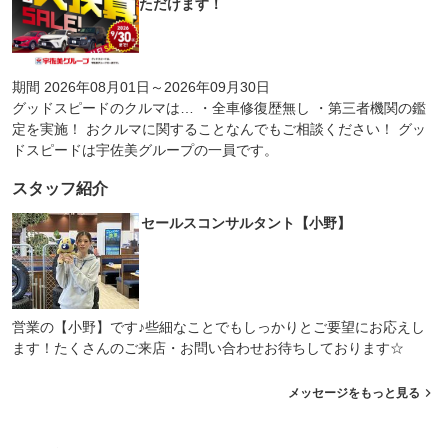
ただけます！
期間 2026年08月01日～2026年09月30日
グッドスピードのクルマは… ・全車修復歴無し ・第三者機関の鑑
定を実施！ おクルマに関することなんでもご相談ください！ グッ
ドスピードは宇佐美グループの一員です。
スタッフ紹介
セールスコンサルタント【小野】
営業の【小野】です♪些細なことでもしっかりとご要望にお応えし
ます！たくさんのご来店・お問い合わせお待ちしております☆
メッセージをもっと見る