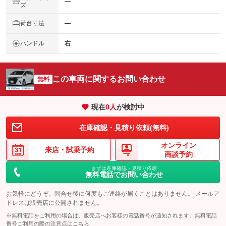
―
ズ
荷台寸法
―
ハンドル
右
この車両に関するお問い合わせ
無料
現在
0
人
が検討中
在庫確認・見積り依頼(無料)
オンライン
来店・
試乗予約
商談予約
まずは在庫確認・見積り依頼
無料電話でお問い合わせ
お気軽にどうぞ。問合せ後に何度もご連絡が届くことはありません。 メールア
ドレスは販売店に公開されません。
※無料電話をご利用の場合は、販売店へお客様の電話番号が通知されます。無料電話
番号ご利用の際の注意点は
こちら