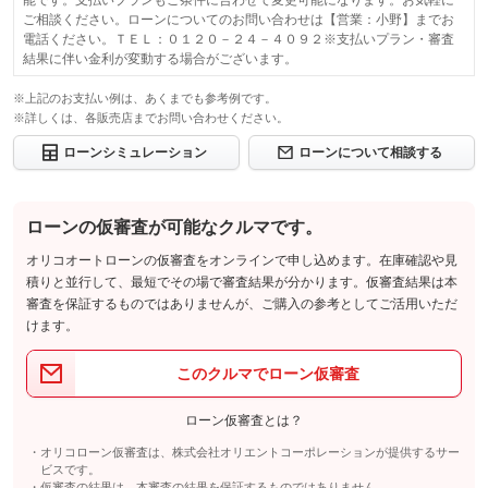
能です。支払いプランもご条件に合わせて変更可能になります。お気軽に
ご相談ください。ローンについてのお問い合わせは【営業：小野】までお
電話ください。ＴＥＬ：０１２０－２４－４０９２※支払いプラン・審査
結果に伴い金利が変動する場合がございます。
※上記のお支払い例は、あくまでも参考例です。
※詳しくは、各販売店までお問い合わせください。
ローンシミュレーション
ローンについて相談する
ローンの仮審査が可能なクルマです。
オリコオートローンの仮審査をオンラインで申し込めます。在庫確認や見
積りと並行して、最短でその場で審査結果が分かります。仮審査結果は本
審査を保証するものではありませんが、ご購入の参考としてご活用いただ
けます。
このクルマでローン仮審査
ローン仮審査とは？
オリコローン仮審査は、株式会社オリエントコーポレーションが提供するサー
ビスです。
仮審査の結果は、本審査の結果を保証するものではありません。