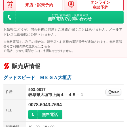
オンライン
来店・
試乗予約
商談予約
まずは在庫確認・見積り依頼
無料電話でお問い合わせ
お気軽にどうぞ。問合せ後に何度もご連絡が届くことはありません。メールア
ドレスは販売店に公開されません。
※無料電話をご利用の場合は、販売店へお客様の電話番号が通知されます。無料電話
番号ご利用の際の注意点は
こちら
IP電話、ひかり電話からはご利用いただけません。
販売店情報
グッドスピード ＭＥＧＡ大垣店
503-0817
住所
MAP
岐阜県大垣市上面４－４５－１
0078-6043-7694
TEL
無料電話