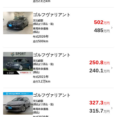
2.9万km
走行
ゴルフヴァリアント
支払総額
502
万円
(税込)(リ済込・追)
車両本体価格
485
万円
(税込)
2026年
年式
500km
走行
ゴルフヴァリアント
支払総額
250.8
万円
(税込)(リ済込・追)
車両本体価格
240.1
万円
(税込)
2021年
年式
3.2万km
走行
ゴルフヴァリアント
支払総額
327.3
万円
(税込)(リ済込・追)
車両本体価格
315.7
万円
(税込)