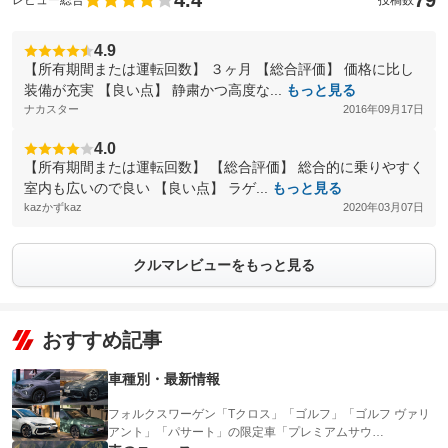
4.4
79
レビュー総合
投稿数
4.9
【所有期間または運転回数】 ３ヶ月 【総合評価】 価格に比し
装備が充実 【良い点】 静粛かつ高度な...
もっと見る
ナカスター
2016年09月17日
4.0
【所有期間または運転回数】 【総合評価】 総合的に乗りやすく
室内も広いので良い 【良い点】 ラゲ...
もっと見る
kazかずkaz
2020年03月07日
クルマレビューをもっと見る
おすすめ記事
車種別・最新情報
フォルクスワーゲン「Tクロス」「ゴルフ」「ゴルフ ヴァリ
アント」「パサート」の限定車「プレミアムサウ…