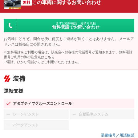
この車両に関するお問い合わせ
無料
まずは在庫確認・見積り依頼
無料電話でお問い合わせ
お気軽にどうぞ。問合せ後に何度もご連絡が届くことはありません。 メールア
ドレスは販売店に公開されません。
※無料電話をご利用の場合は、販売店へお客様の電話番号が通知されます。無料電話
番号ご利用の際の注意点は
こちら
IP電話、ひかり電話からはご利用いただけません。
装備
運転支援
アダプティブクルーズコントロール
：装備あり
レーンアシスト
自動駐車システム
：装備なし
：装備なし
パークアシスト
：装備なし
装備略号／用語解説