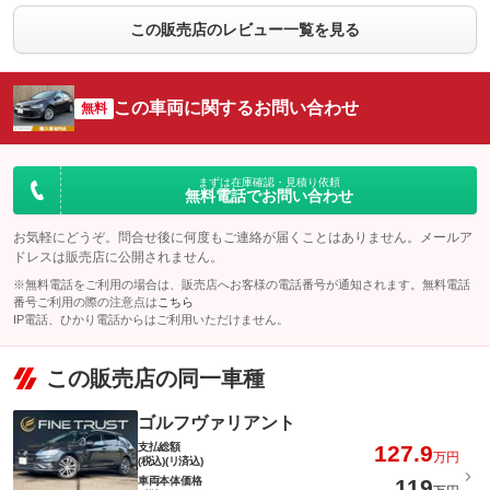
この販売店のレビュー一覧を見る
この車両に関するお問い合わせ
無料
まずは在庫確認・見積り依頼
無料電話でお問い合わせ
お気軽にどうぞ。問合せ後に何度もご連絡が届くことはありません。メールア
ドレスは販売店に公開されません。
※無料電話をご利用の場合は、販売店へお客様の電話番号が通知されます。無料電話
番号ご利用の際の注意点は
こちら
IP電話、ひかり電話からはご利用いただけません。
この販売店の同一車種
ゴルフヴァリアント
支払総額
127.9
万円
(税込)(リ済込)
車両本体価格
119