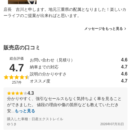
店長 吉川と申します。地元三重県の配属となりました！楽しいカ
ーライフのご提案が出来ればと思います。
メッセージをもっと見る
販売店の口コミ
総合評価
4.6
お問い合わせ（見積り）
（5点満点中）
4.7
4.7
納車までの対応
4.6
説明の分かりやすさ
4.7
オススメ度
257件
4.3
分かりやすく、強引なセールスもなく気持ちよく車を見ること
ができました。 値段の理由や傷の箇所なども教えていただき
安...
もっと見る
購入した車種：日産エクストレイル
ゆうき
2026年07月31日