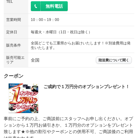
TEL
無料電話
営業時間
10：00～19：00
定休日
毎週火・水曜日（1日・祝日は除く）
全国どこでも三重県からお届けいたします！※別途費用は発
販売条件
生いたします。
販売可能エ
全国
陸送費について聞く
リア
クーポン
ご成約で１万円分のオプションプレゼント！
事前にご予約の上、ご商談前にスタッフへお申し出ください。オプ
ションから１万円お値引きか、１万円分のオプションをプレゼント
致します★※他の割引やクーポンとの併用不可、ご商談後のご利用