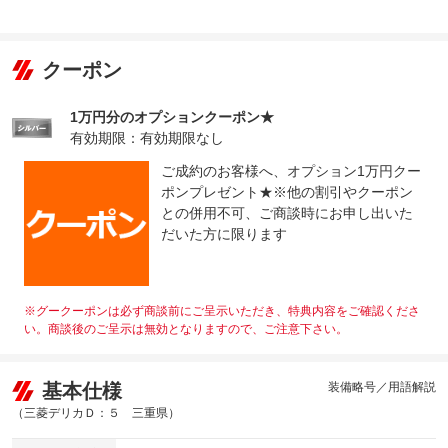
クーポン
1万円分のオプションクーポン★
有効期限：有効期限なし
ご成約のお客様へ、オプション1万円クー
ポンプレゼント★※他の割引やクーポン
との併用不可、ご商談時にお申し出いた
だいた方に限ります
※グークーポンは必ず商談前にご呈示いただき、特典内容をご確認くださ
い。商談後のご呈示は無効となりますので、ご注意下さい。
基本仕様
装備略号／用語解説
（三菱デリカＤ：５ 三重県）