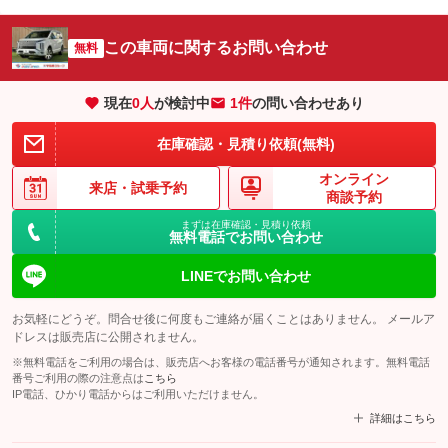
この車両に関するお問い合わせ
無料
現在
0
人
が検討中
1件
の問い合わせあり
在庫確認・見積り依頼(無料)
オンライン
来店・
試乗予約
商談予約
まずは在庫確認・見積り依頼
無料電話でお問い合わせ
LINEでお問い合わせ
お気軽にどうぞ。問合せ後に何度もご連絡が届くことはありません。 メールア
ドレスは販売店に公開されません。
※無料電話をご利用の場合は、販売店へお客様の電話番号が通知されます。無料電話
番号ご利用の際の注意点は
こちら
IP電話、ひかり電話からはご利用いただけません。
詳細はこちら