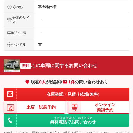
その他
寒冷地仕様
全体のサイ
―
ズ
荷台寸法
―
ハンドル
右
この車両に関するお問い合わせ
無料
現在
0
人
が検討中
1件
の問い合わせあり
在庫確認・見積り依頼(無料)
オンライン
来店・
試乗予約
商談予約
まずは在庫確認・見積り依頼
無料電話でお問い合わせ