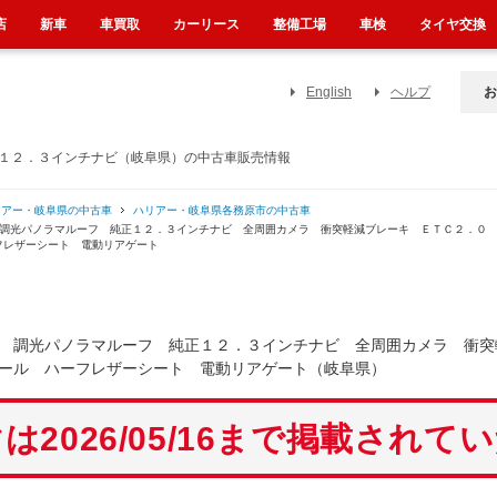
店
新車
車買取
カーリース
整備工場
車検
タイヤ交換
English
ヘルプ
お
正１２．３インチナビ（岐阜県）の中古車販売情報
リアー・岐阜県の中古車
ハリアー・岐阜県各務原市の中古車
 調光パノラマルーフ 純正１２．３インチナビ 全周囲カメラ 衝突軽減ブレーキ ＥＴＣ２．０
フレザーシート 電動リアゲート
 調光パノラマルーフ 純正１２．３インチナビ 全周囲カメラ 衝突
ール ハーフレザーシート 電動リアゲート（岐阜県）
は2026/05/16まで掲載されて