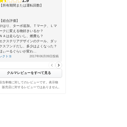
1.9
【所有期間または運転回数】
【総合評価】
やはり、ターボ追加。Ｔマーク、Ｌマ
ークに変える物好きいるか？
ＮＡは走らないし、燃費も？
エクステリアデザインのテール、ダッ
クスフンドだし、多少はよくなった？
ほぃーるぐらいが変わ…
レクトヨ
2017年06月09日投稿
クルマレビューをすべて見る
該当車種に対してのレビューです。表示物
、販売店に対するレビューではありません。