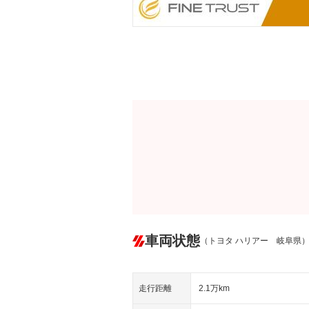
車両状態
（トヨタ ハリアー 岐阜県
走行距離
2.1万km