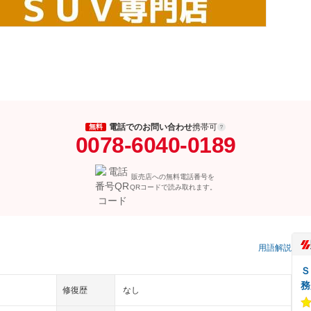
電話でのお問い合わせ
携帯可
無料
0078-6040-0189
販売店への無料電話番号を
QRコードで読み取れます。
）
用語解説
Ｓ
務
修復歴
なし