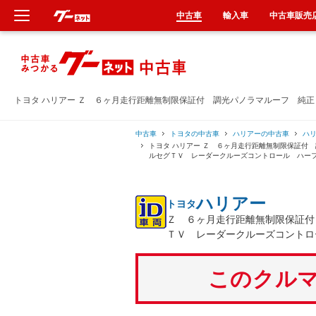
中古車
輸入車
中古車販売
新車
中古車
トヨタ ハリアー Ｚ ６ヶ月走行距離無制限保証付 調光パノラマルーフ 純
輸入車
中古車
トヨタの中古車
ハリアーの中古車
ハ
トヨタ ハリアー Ｚ ６ヶ月走行距離無制限保証付
ルセグＴＶ レーダークルーズコントロール ハー
クルマ買取
ハリアー
トヨタ
カーリース
Ｚ ６ヶ月走行距離無制限保証付
ＴＶ レーダークルーズコントロ
タイヤ交換
このクルマ
整備工場
車検