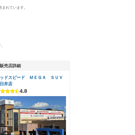
含まれています。
す。
販売店詳細
ッドスピード ＭＥＧＡ ＳＵＶ
日井店
4.8