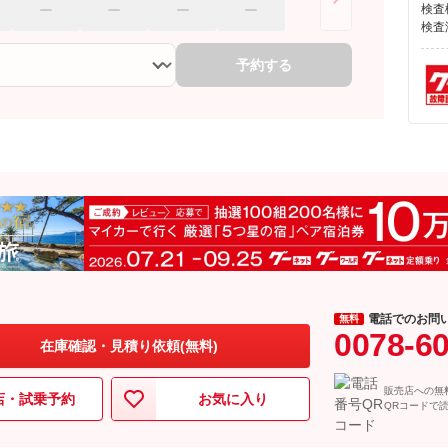
検査
検査
予約する
電話でのお問
無料
0078-6
在庫確認・見積り依頼(無料)
販売店への無
店・試乗予約
お気に入り
QRコードで