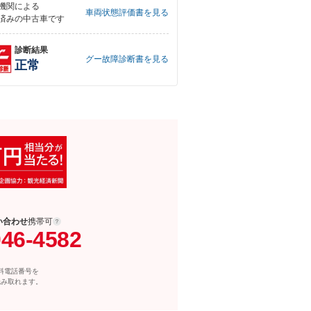
機関による
車両状態評価書を見る
済みの中古車です
診断結果
グー故障診断書を見る
正常
い合わせ
携帯可
046-4582
料電話番号を
読み取れます。