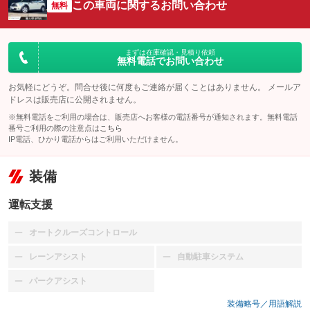
この車両に関するお問い合わせ
無料
まずは在庫確認・見積り依頼
無料電話でお問い合わせ
お気軽にどうぞ。問合せ後に何度もご連絡が届くことはありません。 メールア
ドレスは販売店に公開されません。
※無料電話をご利用の場合は、販売店へお客様の電話番号が通知されます。無料電話
番号ご利用の際の注意点は
こちら
IP電話、ひかり電話からはご利用いただけません。
装備
運転支援
オートクルーズコントロール
：装備なし
レーンアシスト
自動駐車システム
：装備なし
：装備なし
パークアシスト
：装備なし
装備略号／用語解説