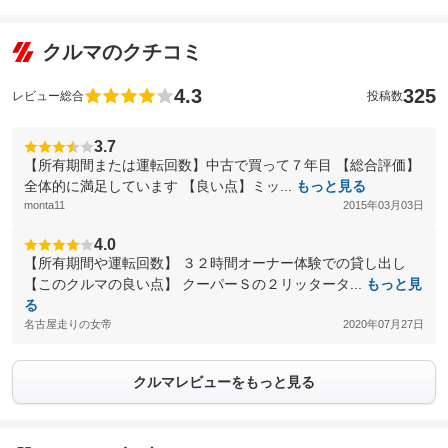
クルマのクチコミ
4.3
325
レビュー総合
投稿数
3.7
【所有期間または運転回数】中古で買って７年目 【総合評価】
全体的に満足しています 【良い点】ミッ...
もっと見る
monta11
2015年03月03日
4.0
【所有期間や運転回数】 ３２時間オーナー体験での貸し出し
【このクルマの良い点】 クーパーＳの２リッタータ...
もっと見
る
名古屋走りの女帝
2020年07月27日
クルマレビューをもっと見る