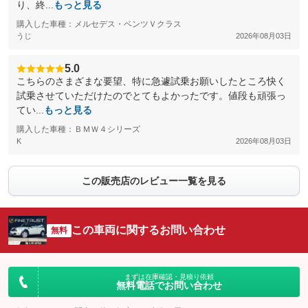
り、終...
もっと見る
購入した車種：メルセデス・ベンツＶクラス
うじ
2026年08月03日
5.0
こちらのさまざまな要望、特に急遽試乗お願いしたところ快く
試乗させていただけたのでとてもよかったです。値段も頑張っ
てい...
もっと見る
購入した車種：ＢＭＷ４シリーズ
K
2026年08月03日
この販売店のレビュー一覧を見る
この車両に関するお問い合わせ
無料
まずは在庫確認・見積り依頼
無料電話でお問い合わせ