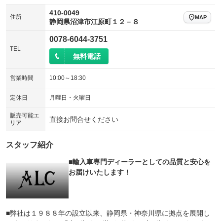
410-0049
住所
MAP
静岡県沼津市江原町１２－８
0078-6044-3751
TEL
無料電話
営業時間
10:00～18:30
定休日
月曜日・火曜日
販売可能エ
直接お問合せください
リア
スタッフ紹介
■輸入車専門ディーラーとしての品質と安心を
お届けいたします！
■弊社は１９８８年の設立以来、静岡県・神奈川県に拠点を展開し