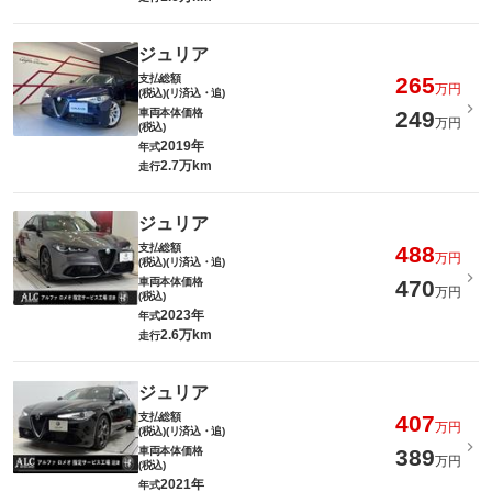
ジュリア
支払総額
265
万円
(税込)(リ済込・追)
車両本体価格
249
万円
(税込)
2019年
年式
2.7万km
走行
ジュリア
支払総額
488
万円
(税込)(リ済込・追)
車両本体価格
470
万円
(税込)
2023年
年式
2.6万km
走行
ジュリア
支払総額
407
万円
(税込)(リ済込・追)
車両本体価格
389
万円
(税込)
2021年
年式