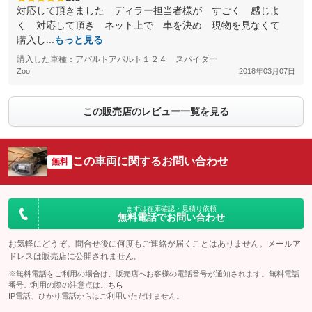
対応して頂きました ディラー担当者様が すごく 感じよ
く 対応して頂き ネット上で 車を決め 現物を見なくて
購入し...
もっと見る
購入した車種：アバルトアバルト１２４ スパイダー
Zoo
2018年03月07日
この販売店のレビュー一覧を見る
この車両に関するお問い合わせ
無料
まずは在庫確認・見積り依頼
無料電話でお問い合わせ
お気軽にどうぞ。問合せ後に何度もご連絡が届くことはありません。メールア
ドレスは販売店に公開されません。
※無料電話をご利用の場合は、販売店へお客様の電話番号が通知されます。無料電話
番号ご利用の際の注意点は
こちら
IP電話、ひかり電話からはご利用いただけません。