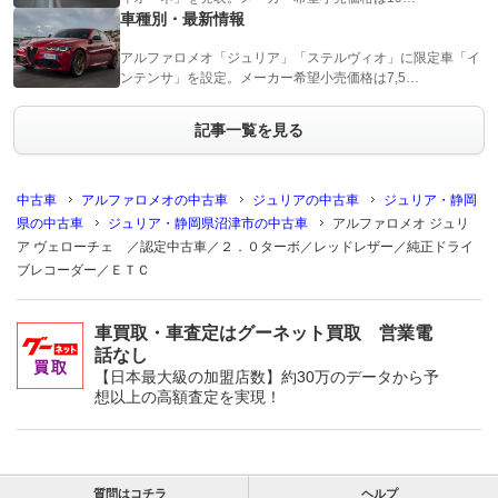
車種別・最新情報
アルファロメオ「ジュリア」「ステルヴィオ」に限定車「イ
ンテンサ」を設定。メーカー希望小売価格は7,5…
記事一覧を見る
中古車
アルファロメオの中古車
ジュリアの中古車
ジュリア・静岡
県の中古車
ジュリア・静岡県沼津市の中古車
アルファロメオ ジュリ
ア ヴェローチェ ／認定中古車／２．０ターボ／レッドレザー／純正ドライ
ブレコーダー／ＥＴＣ
車買取・車査定はグーネット買取 営業電
話なし
【日本最大級の加盟店数】約30万のデータから予
想以上の高額査定を実現！
質問はコチラ
ヘルプ