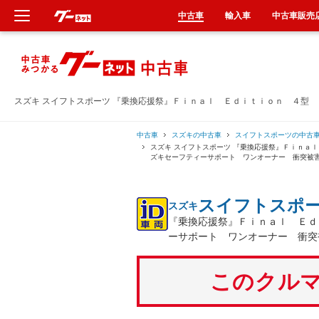
中古車
輸入車
中古車販売
新車
中古車
スズキ スイフトスポーツ 『乗換応援祭』Ｆｉｎａｌ Ｅｄｉｔｉｏｎ ４型
輸入車
中古車
スズキの中古車
スイフトスポーツの中古
スズキ スイフトスポーツ 『乗換応援祭』Ｆｉｎａ
ズキセーフティーサポート ワンオーナー 衝突被
クルマ買取
スイフトスポ
スズキ
カーリース
『乗換応援祭』Ｆｉｎａｌ Ｅｄ
ーサポート ワンオーナー 衝突
タイヤ交換
このクルマ
整備工場
車検