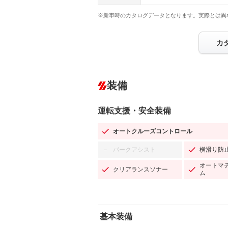
※新車時のカタログデータとなります。実際とは異
カ
装備
運転支援・安全装備
オートクルーズコントロール
パークアシスト
横滑り防
－
オートマ
クリアランスソナー
ム
基本装備