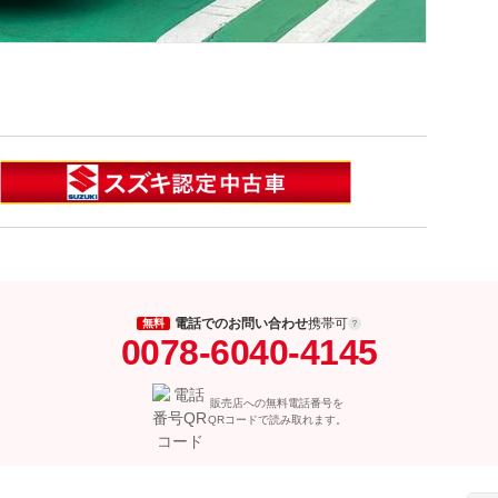
電話でのお問い合わせ
携帯可
無料
0078-6040-4145
販売店への無料電話番号を
QRコードで読み取れます。