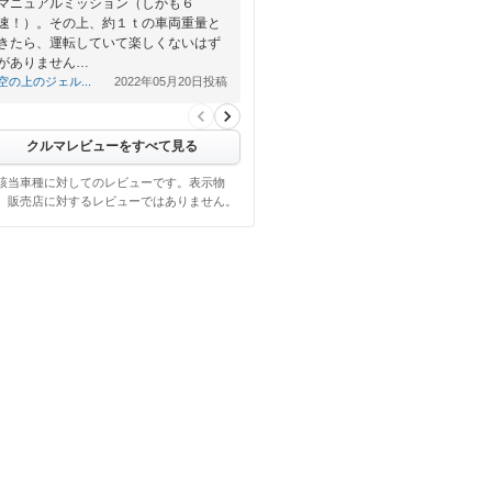
マニュアルミッション（しかも６
速！）。その上、約１ｔの車両重量と
きたら、運転していて楽しくないはず
がありません…
空の上のジェル...
2022年05月20日投稿
クルマレビューをすべて見る
該当車種に対してのレビューです。表示物
、販売店に対するレビューではありません。