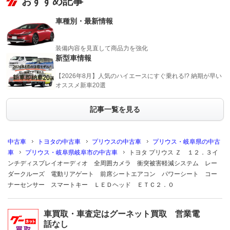
おすすめ記事
車種別・最新情報
装備内容を見直して商品力を強化
新型車情報
【2026年8月】人気のハイエースにすぐ乗れる!? 納期が早い
オススメ新車20選
記事一覧を見る
中古車
トヨタの中古車
プリウスの中古車
プリウス・岐阜県の中古
車
プリウス・岐阜県岐阜市の中古車
トヨタ プリウス Ｚ １２．３イ
ンチディスプレイオーディオ 全周囲カメラ 衝突被害軽減システム レー
ダークルーズ 電動リアゲート 前席シートエアコン パワーシート コー
ナーセンサー スマートキー ＬＥＤヘッド ＥＴＣ２．０
車買取・車査定はグーネット買取 営業電
話なし