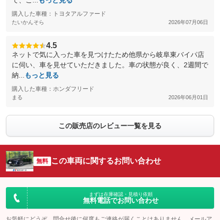
て、こ...
もっと見る
購入した車種：トヨタアルファード
たいかんそら
2026年07月06日
4.5
ネットで気に入った車を見つけたため他県から岐阜東バイパ店
に伺い、車を見せていただきました。車の状態が良く、2週間で
納...
もっと見る
購入した車種：ホンダフリード
まる
2026年06月01日
この販売店のレビュー一覧を見る
この車両に関するお問い合わせ
無料
まずは在庫確認・見積り依頼
無料電話でお問い合わせ
お気軽にどうぞ。問合せ後に何度もご連絡が届くことはありません。メールア