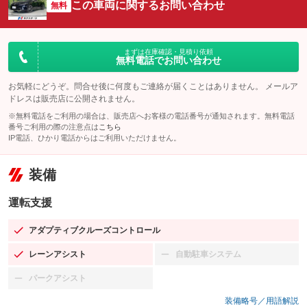
この車両に関するお問い合わせ
無料
まずは在庫確認・見積り依頼
無料電話でお問い合わせ
お気軽にどうぞ。問合せ後に何度もご連絡が届くことはありません。 メールア
ドレスは販売店に公開されません。
※無料電話をご利用の場合は、販売店へお客様の電話番号が通知されます。無料電話
番号ご利用の際の注意点は
こちら
IP電話、ひかり電話からはご利用いただけません。
装備
運転支援
アダプティブクルーズコントロール
：装備あり
レーンアシスト
自動駐車システム
：装備あり
：装備なし
パークアシスト
：装備なし
装備略号／用語解説