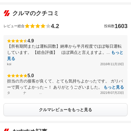
クルマのクチコミ
4.2
1603
レビュー総合
投稿数
4.9
【所有期間または運転回数】納車から半月程度でほぼ毎日運転
しています。 【総合評価】 ほぼ満点と言えますよ。...
もっと
見る
koi
2016年11月19日
5.0
担当の方の接客が良くて、とても気持ちよかったです。 ガリバ
ーで買ってよかった～！ ありがとうございました。
もっと見る
タ ナ ...
2021年07月23日
クルマレビューをもっと見る