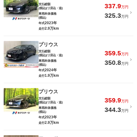
支払総額
337.9
万円
(税込)(リ済込・追)
車両本体価格
325.3
万円
(税込)
2023年
年式
2.9万km
走行
プリウス
支払総額
359.5
万円
(税込)(リ済込・追)
車両本体価格
350.8
万円
(税込)
2024年
年式
1.9万km
走行
プリウス
支払総額
359.9
万円
(税込)(リ済込・追)
車両本体価格
344.3
万円
(税込)
2023年
年式
2.9万km
走行