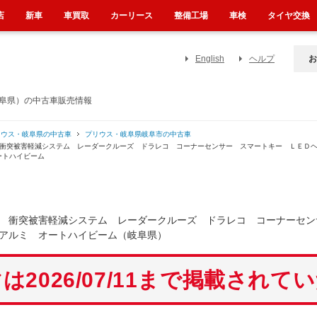
店
新車
車買取
カーリース
整備工場
車検
タイヤ交換
English
ヘルプ
お
岐阜県）の中古車販売情報
リウス・岐阜県の中古車
プリウス・岐阜県岐阜市の中古車
 衝突被害軽減システム レーダークルーズ ドラレコ コーナーセンサー スマートキー ＬＥＤ
ートハイビーム
 衝突被害軽減システム レーダークルーズ ドラレコ コーナーセン
アルミ オートハイビーム（岐阜県）
は2026/07/11まで掲載されて