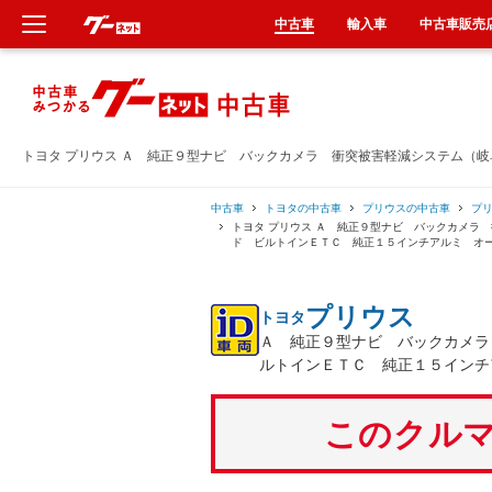
中古車
輸入車
中古車販売
新車
中古車
トヨタ プリウス Ａ 純正９型ナビ バックカメラ 衝突被害軽減システム（
輸入車
中古車
トヨタの中古車
プリウスの中古車
プ
トヨタ プリウス Ａ 純正９型ナビ バックカメラ
ド ビルトインＥＴＣ 純正１５インチアルミ オ
クルマ買取
プリウス
トヨタ
カーリース
Ａ 純正９型ナビ バックカメラ
ルトインＥＴＣ 純正１５インチ
タイヤ交換
このクルマ
整備工場
車検