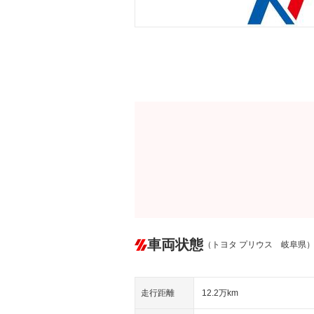
車両状態
（トヨタ プリウス 岐阜県
走行距離
12.2万km