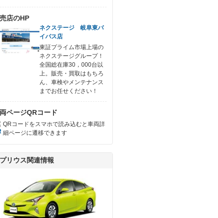
売店のHP
ネクステージ 岐阜東バ
イパス店
東証プライム市場上場の
ネクステージグループ！
全国総在庫30，000台以
上。販売・買取はもちろ
ん、車検やメンテナンス
までお任せください！
両ページQRコード
QRコードをスマホで読み込むと車両詳
細ページに遷移できます
プリウス関連情報