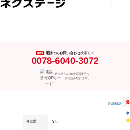
電話でのお問い合わせ
携帯可
無料
0078-6040-3072
販売店への無料電話番号を
QRコードで読み取れます。
）
用語解説
ネ
修復歴
なし