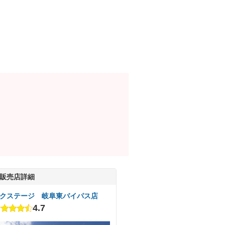
販売店詳細
クステージ 岐阜東バイパス店
4.7