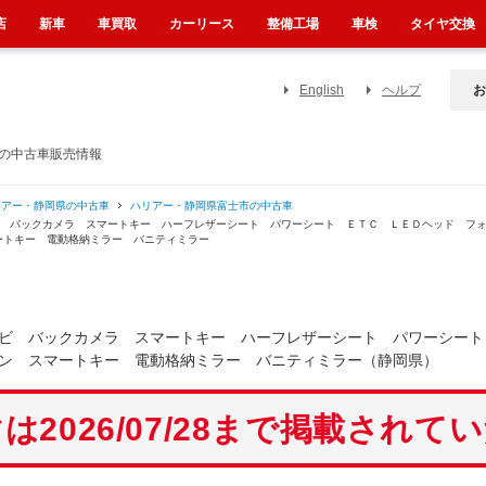
店
新車
車買取
カーリース
整備工場
車検
タイヤ交換
English
ヘルプ
お
）の中古車販売情報
リアー・静岡県の中古車
ハリアー・静岡県富士市の中古車
ビ バックカメラ スマートキー ハーフレザーシート パワーシート ＥＴＣ ＬＥＤヘッド フ
ートキー 電動格納ミラー バニティミラー
ビ バックカメラ スマートキー ハーフレザーシート パワーシート
ン スマートキー 電動格納ミラー バニティミラー（静岡県）
は2026/07/28まで掲載されて