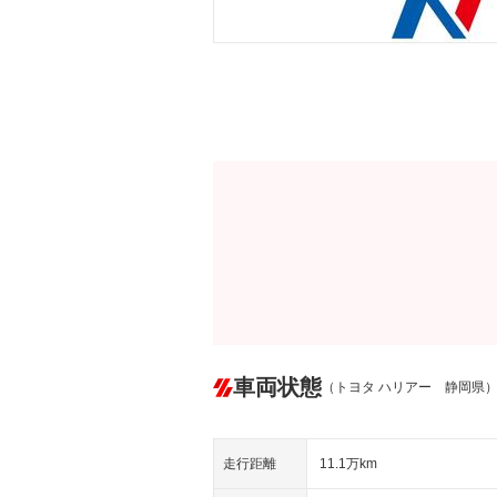
車両状態
（トヨタ ハリアー 静岡県
走行距離
11.1万km