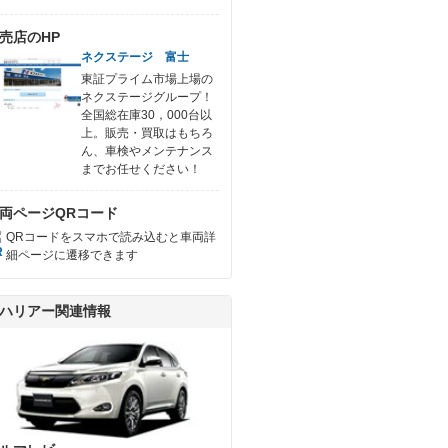
売店のHP
ネクステージ 富士
東証プライム市場上場の
ネクステージグループ！
全国総在庫30，000台以
上。販売・買取はもちろ
ん、車検やメンテナンス
までお任せください！
両ページQRコード
QRコードをスマホで読み込むと車両詳
細ページに遷移できます
ハリアー関連情報