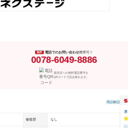
電話でのお問い合わせ
携帯可
無料
0078-6049-8886
販売店への無料電話番号を
QRコードで読み取れます。
）
用語解説
ネ
修復歴
なし