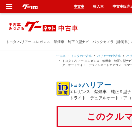
中古車
輸入車
中古車販売
新車
中古車
トヨタ ハリアー エレガンス 禁煙車 純正９型ナビ バックカメラ（静岡県
輸入車
中古車
トヨタの中古車
ハリアーの中古車
ハ
トヨタ ハリアー エレガンス 禁煙車 純正９型ナ
グ オートライト デュアルオートエアコン スマ
クルマ買取
ハリアー
トヨタ
カーリース
エレガンス 禁煙車 純正９型ナ
トライト デュアルオートエアコ
タイヤ交換
このクルマ
整備工場
車検