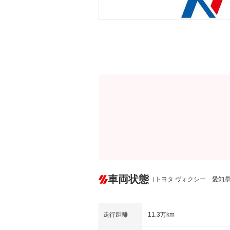
車両状態
（トヨタ ヴォクシー 愛知
走行距離
11.3万km