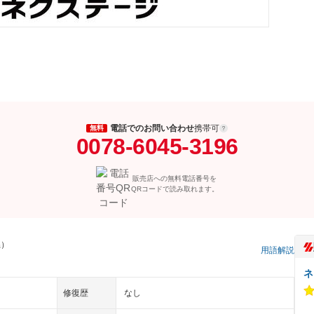
電話でのお問い合わせ
携帯可
無料
0078-6045-3196
販売店への無料電話番号を
QRコードで読み取れます。
県）
用語解説
ネ
修復歴
なし