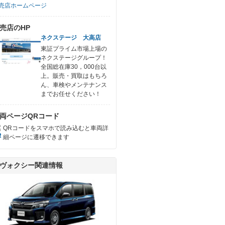
売店ホームページ
売店のHP
ネクステージ 大高店
東証プライム市場上場の
ネクステージグループ！
全国総在庫30，000台以
上。販売・買取はもちろ
ん、車検やメンテナンス
までお任せください！
両ページQRコード
QRコードをスマホで読み込むと車両詳
細ページに遷移できます
ヴォクシー関連情報