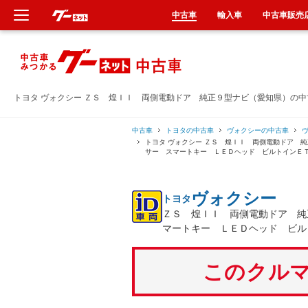
中古車
輸入車
中古車販売
新車
中古車
トヨタ ヴォクシー ＺＳ 煌ＩＩ 両側電動ドア 純正９型ナビ（愛知県）の
輸入車
中古車
トヨタの中古車
ヴォクシーの中古車
トヨタ ヴォクシー ＺＳ 煌ＩＩ 両側電動ドア 
サー スマートキー ＬＥＤヘッド ビルトインＥ
クルマ買取
ヴォクシー
トヨタ
カーリース
ＺＳ 煌ＩＩ 両側電動ドア 純
マートキー ＬＥＤヘッド ビル
タイヤ交換
このクルマ
整備工場
車検