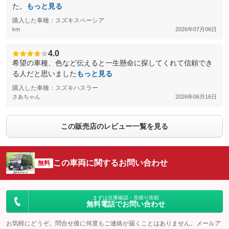
た。
もっと見る
購入した車種：スズキスペーシア
km
2026年07月06日
4.0
希望の車種、色など伝えると一生懸命に探してくれて信頼でき
る人だと思いました
もっと見る
購入した車種：スズキハスラー
さあちゃん
2026年06月16日
この販売店のレビュー一覧を見る
この車両に関するお問い合わせ
無料
まずは在庫確認・見積り依頼
無料電話でお問い合わせ
お気軽にどうぞ。問合せ後に何度もご連絡が届くことはありません。メールア