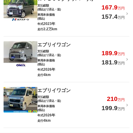
支払総額
167.9
万円
(税込)(リ済込・追)
車両本体価格
157.4
万円
(税込)
2023年
年式
2.2万km
走行
エブリイワゴン
支払総額
189.9
万円
(税込)(リ済込・追)
車両本体価格
181.9
万円
(税込)
2026年
年式
4km
走行
エブリイワゴン
支払総額
210
万円
(税込)(リ済込・追)
車両本体価格
199.9
万円
(税込)
2026年
年式
4km
走行