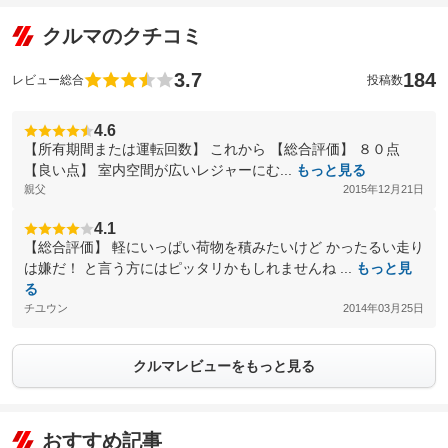
クルマのクチコミ
3.7
184
レビュー総合
投稿数
4.6
【所有期間または運転回数】 これから 【総合評価】 ８０点
【良い点】 室内空間が広いレジャーにむ...
もっと見る
親父
2015年12月21日
4.1
【総合評価】 軽にいっぱい荷物を積みたいけど かったるい走り
は嫌だ！ と言う方にはピッタリかもしれませんね ...
もっと見
る
チユウン
2014年03月25日
クルマレビューをもっと見る
おすすめ記事