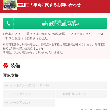
この車両に関するお問い合わせ
無料
まずは在庫確認・見積り依頼
無料電話でお問い合わせ
お気軽にどうぞ。問合せ後に何度もご連絡が届くことはありません。 メールア
ドレスは販売店に公開されません。
※無料電話をご利用の場合は、販売店へお客様の電話番号が通知されます。無料電話
番号ご利用の際の注意点は
こちら
IP電話、ひかり電話からはご利用いただけません。
装備
運転支援
オートクルーズコントロール
：装備なし
レーンアシスト
自動駐車システム
：装備なし
：装備なし
パークアシスト
：装備なし