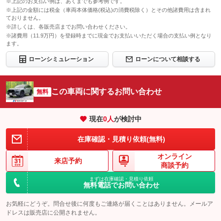
※上記のお支払い例は、あくまでも参考例です。
※上記の金額には税金（車両本体価格(税込)の消費税除く）とその他諸費用は含まれ
ておりません。
※詳しくは、各販売店までお問い合わせください。
※諸費用（11.9万円）を登録時までに現金でお支払いいただく場合の支払い例となり
ます。
ローンシミュレーション
ローンについて相談する
この車両に関するお問い合わせ
無料
現在
0
人
が検討中
在庫確認・見積り依頼(無料)
オンライン
来店予約
商談予約
まずは在庫確認・見積り依頼
無料電話でお問い合わせ
お気軽にどうぞ。問合せ後に何度もご連絡が届くことはありません。メールア
ドレスは販売店に公開されません。