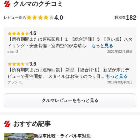
クルマのクチコミ
4.0
182
レビュー総合
投稿数
4.6
【所有期間または運転回数】１ 【総合評価】５ 【良い点】スタ
イリング・安全装備・室内空間が素晴ら...
もっと見る
storm3
2021年02月15日
3.6
【所有期間または運転回数】 新型 【総合評価】 新型が来月デ
ビューで受注開始。 スタイルはお決りのつり目...
もっと見る
ブランド。
2019年03月09日
クルマレビューをもっと見る
おすすめ記事
新型車比較・ライバル車対決