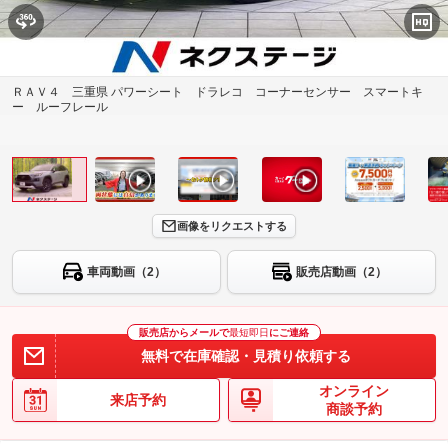
ＲＡＶ４ 三重県 パワーシート ドラレコ コーナーセンサー スマートキ
ー ルーフレール
画像をリクエストする
車両動画（2）
販売店動画（2）
販売店からメールで
最短即日
にご連絡
無料で在庫確認・見積り依頼する
オンライン
来店予約
商談予約