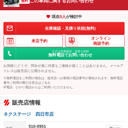
この車両に関するお問い合わせ
：装備なし
無料
：装備あり
エアサスペンション
ヘッドライトウォッシャー
：装備なし
：装備なし
現在
0
人
が検討中
装備略号／用語解説
在庫確認・見積り依頼(無料)
オンライン
来店予約
商談予約
まずは在庫確認・見積り依頼
無料電話でお問い合わせ
お気軽にどうぞ。問合せ後に何度もご連絡が届くことはありません。メールア
ドレスは販売店に公開されません。
※無料電話をご利用の場合は、販売店へお客様の電話番号が通知されます。無料電話
番号ご利用の際の注意点は
こちら
IP電話、ひかり電話からはご利用いただけません。
販売店情報
ネクステージ 四日市店
510-0951