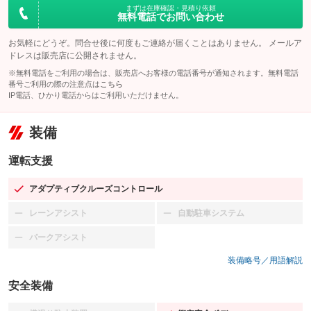
まずは在庫確認・見積り依頼
無料電話でお問い合わせ
お気軽にどうぞ。問合せ後に何度もご連絡が届くことはありません。 メールア
ドレスは販売店に公開されません。
※無料電話をご利用の場合は、販売店へお客様の電話番号が通知されます。無料電話
番号ご利用の際の注意点は
こちら
IP電話、ひかり電話からはご利用いただけません。
装備
運転支援
アダプティブクルーズコントロール
：装備あり
レーンアシスト
自動駐車システム
：装備なし
：装備なし
パークアシスト
：装備なし
装備略号／用語解説
安全装備