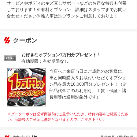
サービスやボディのキズ直しサポートなどのお得な特典も付帯
しております！※有料オプション 詳細はスタッフまでお問い
合わせください※輸入車は別プランをご用意しております
クーポン
お好きなオプション1万円分プレゼント！
有効期限：有効期限なし
当店へご来店当日にご成約のお客様に、
車と同時購入＆お取付いただくオプショ
ン品を最大10,000円分プレゼント！（※
部品代金にのみ利用可。工賃・保証・諸
費用等は適用対象外です）
※グークーポンは必ず商談前にご呈示いただき、特典内容をご確認くださ
い。商談後のご呈示は無効となりますので、ご注意下さい。