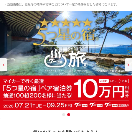
当該価格は、登録等の時期や地域などについて一定の条件を付した価格になります。