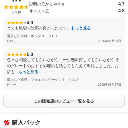
4.7
説明の分かりやすさ
4.8
オススメ度
181件
4.0
とても親切で対応が良かったです。
もっと見る
購入した車種：ホンダＮ－ＢＯＸ
たけし
2026年08月05日
5.0
色々な相談してもらいながら、一生懸命探してもらいながらそ
のグレードのおすすめ理由も話してもらえて即決しました。お
店も...
もっと見る
購入した車種：フォルクスワーゲンＴ－クロス
ビリー
2026年07月27日
この販売店のレビュー一覧を見る
購入パック