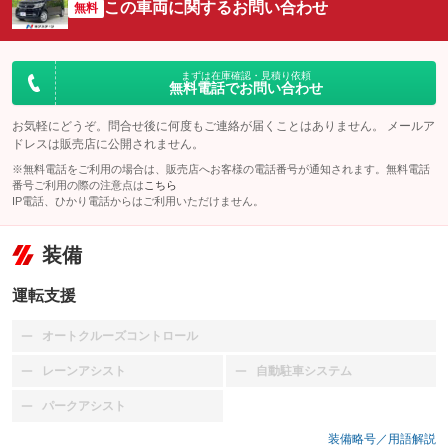
この車両に関するお問い合わせ
無料
まずは在庫確認・見積り依頼
無料電話でお問い合わせ
お気軽にどうぞ。問合せ後に何度もご連絡が届くことはありません。 メールア
ドレスは販売店に公開されません。
※無料電話をご利用の場合は、販売店へお客様の電話番号が通知されます。無料電話
番号ご利用の際の注意点は
こちら
IP電話、ひかり電話からはご利用いただけません。
装備
運転支援
オートクルーズコントロール
：装備なし
レーンアシスト
自動駐車システム
：装備なし
：装備なし
パークアシスト
：装備なし
装備略号／用語解説