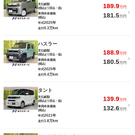
支払総額
189.9
万円
(税込)(リ済込・追)
車両本体価格
181.5
万円
(税込)
2025年
年式
0.3万km
走行
ハスラー
支払総額
188.9
万円
(税込)(リ済込・追)
車両本体価格
180.5
万円
(税込)
2025年
年式
0.4万km
走行
タント
支払総額
139.9
万円
(税込)(リ済込・追)
車両本体価格
132.6
万円
(税込)
2021年
年式
1.8万km
走行