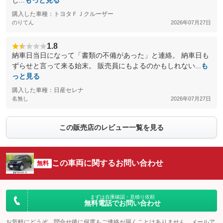
し...
もっと見る
購入した車種：トヨタＦＪクルーザー
のりてん
2026年07月27日
1.8
納車日当日になって「書類の不備があった」と連絡。 納車日も
ずらせと言って来る始末。 販売員にもよるのかもしれない...
も
っと見る
購入した車種：日産セレナ
名無し
2026年07月27日
この販売店のレビュー一覧を見る
この車両に関するお問い合わせ
無料
まずは在庫確認・見積り依頼
無料電話でお問い合わせ
お気軽にどうぞ。問合せ後に何度もご連絡が届くことはありません。メールア