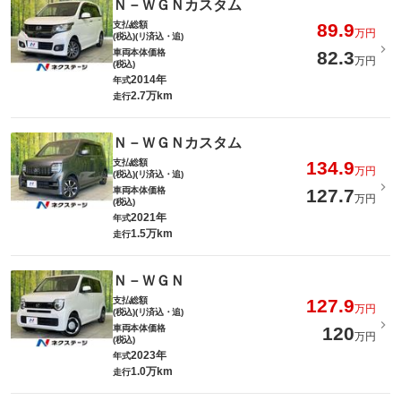
Ｎ－ＷＧＮカスタム
支払総額
89.9
万円
(税込)(リ済込・追)
車両本体価格
82.3
万円
(税込)
2014年
年式
2.7万km
走行
Ｎ－ＷＧＮカスタム
支払総額
134.9
万円
(税込)(リ済込・追)
車両本体価格
127.7
万円
(税込)
2021年
年式
1.5万km
走行
Ｎ－ＷＧＮ
支払総額
127.9
万円
(税込)(リ済込・追)
車両本体価格
120
万円
(税込)
2023年
年式
1.0万km
走行