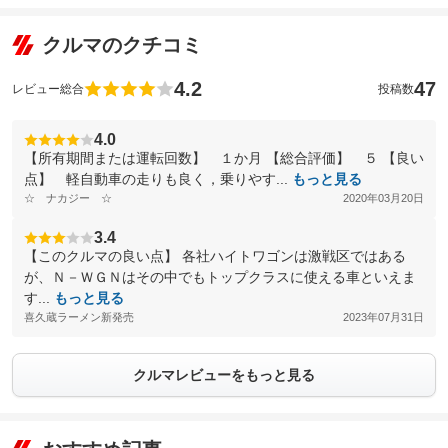
クルマのクチコミ
4.2
47
レビュー総合
投稿数
4.0
【所有期間または運転回数】 １か月 【総合評価】 ５ 【良い
点】 軽自動車の走りも良く，乗りやす...
もっと見る
☆ ナカジー ☆
2020年03月20日
3.4
【このクルマの良い点】 各社ハイトワゴンは激戦区ではある
が、Ｎ－ＷＧＮはその中でもトップクラスに使える車といえま
す...
もっと見る
喜久蔵ラーメン新発売
2023年07月31日
クルマレビューをもっと見る