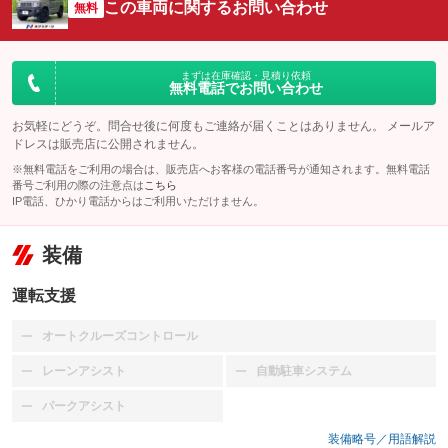
この車両に関するお問い合わせ
無料
まずは在庫確認・見積り依頼
無料電話でお問い合わせ
お気軽にどうぞ。問合せ後に何度もご連絡が届くことはありません。 メールア
ドレスは販売店に公開されません。
※無料電話をご利用の場合は、販売店へお客様の電話番号が通知されます。無料電話
番号ご利用の際の注意点は
こちら
IP電話、ひかり電話からはご利用いただけません。
装備
運転支援
オートクルーズコントロール
：装備なし
レーンアシスト
自動駐車システム
：装備なし
：装備なし
パークアシスト
：装備なし
装備略号／用語解説