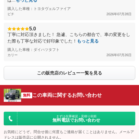
ぱ...
もっと見る
購入した車種：トヨタヴェルファイア
ピチ
2026年07月28日
5.0
丁寧に対応頂きました！ 急遽、こちらの都合で、車の変更をし
た際も丁寧な対応で好印象でした！
もっと見る
購入した車種：ダイハツタフト
カリー
2026年07月26日
この販売店のレビュー一覧を見る
この車両に関するお問い合わせ
無料
まずは在庫確認・見積り依頼
無料電話でお問い合わせ
お気軽にどうぞ。問合せ後に何度もご連絡が届くことはありません。メールア
ドレスは販売店に公開されません。