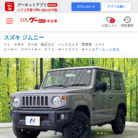
グーネットアプリ
RENEW
ダウンロード
アプリを開く
メアド不要で問い合わせ可能
0
お気に入り
閲覧履歴
スズキ ジムニー
ＸＬ ４ＷＤ ターボ 純正ナビ バックカメラ 禁煙車 シート
ヒーター スマートキー ＥＴＣ オートライト オートエアコ
もっと見る
ン Ｂｌｕｅｔｏｏｔｈ再生 アイドリングストップ（岐阜県）