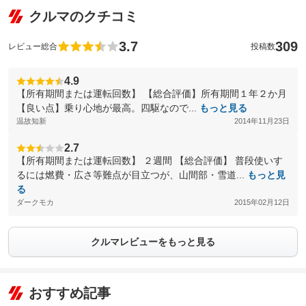
クルマのクチコミ
3.7
309
レビュー総合
投稿数
4.9
【所有期間または運転回数】 【総合評価】所有期間１年２か月
【良い点】乗り心地が最高。四駆なので...
もっと見る
温故知新
2014年11月23日
2.7
【所有期間または運転回数】 ２週間 【総合評価】 普段使いす
るには燃費・広さ等難点が目立つが、山間部・雪道...
もっと見
る
ダークモカ
2015年02月12日
クルマレビューをもっと見る
おすすめ記事