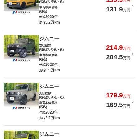
万円
(税込)(リ済込・追)
車両本体価格
131.9
万円
(税込)
2020年
年式
5.2万km
走行
ジムニー
支払総額
214.9
万円
(税込)(リ済込・追)
車両本体価格
204.5
万円
(税込)
2023年
年式
0.9万km
走行
ジムニー
支払総額
179.9
万円
(税込)(リ済込・追)
車両本体価格
169.5
万円
(税込)
2023年
年式
3.2万km
走行
ジムニー