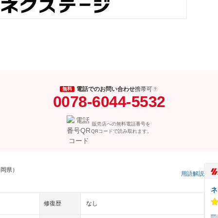
電話でのお問い合わせ
携帯可
無料
0078-6044-5532
販売店への無料電話番号を
QRコードで読み取れます。
静岡県）
用語解説
ネ
修復歴
なし