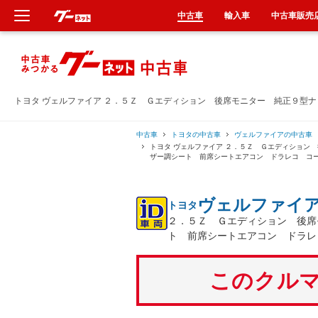
中古車
輸入車
中古車販売
新車
中古車
トヨタ ヴェルファイア ２．５Ｚ Ｇエディション 後席モニター 純正９型
輸入車
中古車
トヨタの中古車
ヴェルファイアの中古車
トヨタ ヴェルファイア ２．５Ｚ Ｇエディション
ザー調シート 前席シートエアコン ドラレコ コ
クルマ買取
ヴェルファイ
トヨタ
カーリース
２．５Ｚ Ｇエディション 後席
ト 前席シートエアコン ドラレ
タイヤ交換
このクルマ
整備工場
車検