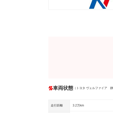
車両状態
（トヨタ ヴェルファイア 
走行距離
3.2万km