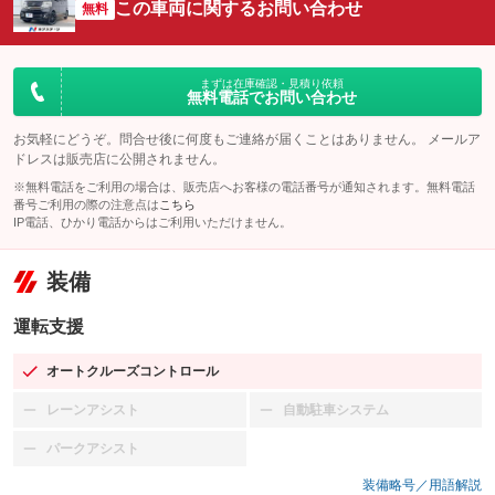
この車両に関するお問い合わせ
無料
まずは在庫確認・見積り依頼
無料電話でお問い合わせ
お気軽にどうぞ。問合せ後に何度もご連絡が届くことはありません。 メールア
ドレスは販売店に公開されません。
※無料電話をご利用の場合は、販売店へお客様の電話番号が通知されます。無料電話
番号ご利用の際の注意点は
こちら
IP電話、ひかり電話からはご利用いただけません。
装備
運転支援
オートクルーズコントロール
：装備あり
レーンアシスト
自動駐車システム
：装備なし
：装備なし
パークアシスト
：装備なし
装備略号／用語解説