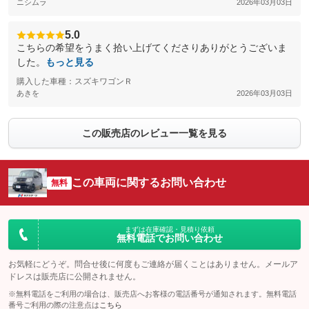
ニシムラ
2026年03月03日
5.0
こちらの希望をうまく拾い上げてくださりありがとうございま
した。
もっと見る
購入した車種：スズキワゴンＲ
あきを
2026年03月03日
この販売店のレビュー一覧を見る
この車両に関するお問い合わせ
無料
まずは在庫確認・見積り依頼
無料電話でお問い合わせ
お気軽にどうぞ。問合せ後に何度もご連絡が届くことはありません。メールア
ドレスは販売店に公開されません。
※無料電話をご利用の場合は、販売店へお客様の電話番号が通知されます。無料電話
番号ご利用の際の注意点は
こちら