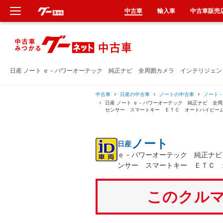
中古車
輸入車
中古車販売
新車
中古車
日産 ノート ｅ－パワーオーテック 純正ナビ 全周囲カメラ インテリジェ
輸入車
中古車
日産の中古車
ノートの中古車
ノート
日産 ノート ｅ－パワーオーテック 純正ナビ 全
センサー スマートキー ＥＴＣ オートハイビー
クルマ買取
ノート
日産
カーリース
ｅ－パワーオーテック 純正ナビ
ンサー スマートキー ＥＴＣ 
タイヤ交換
このクルマ
整備工場
車検