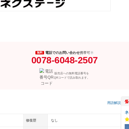
電話でのお問い合わせ
携帯可
無料
0078-6048-2507
販売店への無料電話番号を
QRコードで読み取れます。
用語解説
ネ
修復歴
なし