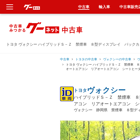
中古車
輸入車
中古車販売
新車
中古車
トヨタ ヴォクシー ハイブリッドＳ－Ｚ 禁煙車 ８型ディスプレイ バック
輸入車
中古車
トヨタの中古車
ヴォクシーの中古車
トヨタ ヴォクシー ハイブリッドＳ－Ｚ 禁煙車
オートエアコン リアオートエアコン シートヒー
クルマ買取
ヴォクシー
トヨタ
カーリース
ハイブリッドＳ－Ｚ 禁煙車 ８
アコン リアオートエアコン シ
タイヤ交換
ヴォクシー 静岡県 禁煙車 ８型デ
整備工場
車検