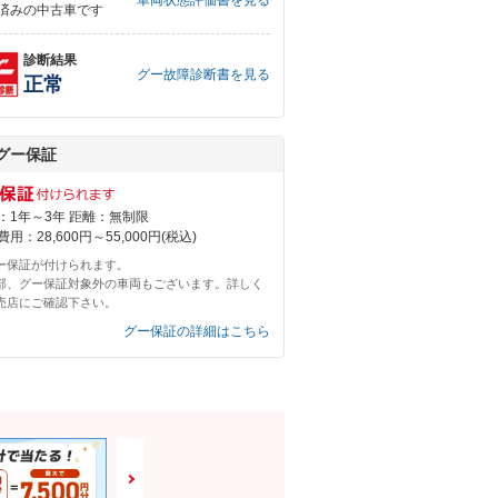
車両状態評価書を見る
済みの中古車です
診断結果
グー故障診断書を見る
正常
グー保証
：1年～3年 距離：無制限
用：28,600円～55,000円(税込)
ー保証が付けられます。
部、グー保証対象外の車両もございます。詳しく
売店にご確認下さい。
グー保証の詳細はこちら