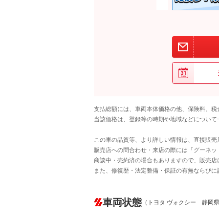
支払総額には、車両本体価格の他、保険料、税
当該価格は、登録等の時期や地域などについて
この車の品質等、より詳しい情報は、直接販売
販売店への問合わせ・来店の際には「グーネット中
商談中・売約済の場合もありますので、販売店
また、修復歴・法定整備・保証の有無ならびに
車両状態
（トヨタ ヴォクシー 静岡