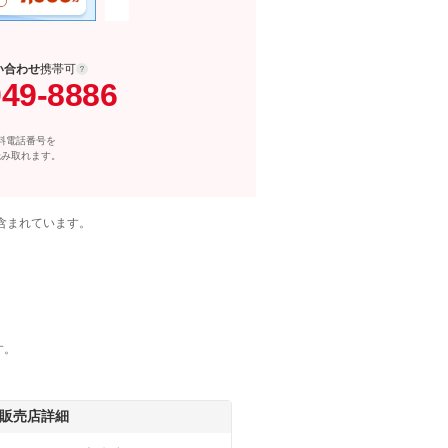
い合わせ
携帯可
049-8886
料電話番号を
読み取れます。
含まれています。
す。
販売店詳細