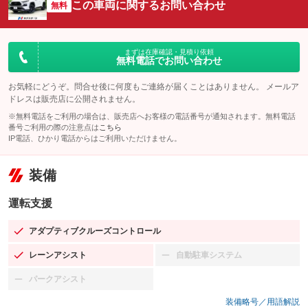
この車両に関するお問い合わせ
無料
まずは在庫確認・見積り依頼
無料電話でお問い合わせ
お気軽にどうぞ。問合せ後に何度もご連絡が届くことはありません。 メールア
ドレスは販売店に公開されません。
※無料電話をご利用の場合は、販売店へお客様の電話番号が通知されます。無料電話
番号ご利用の際の注意点は
こちら
IP電話、ひかり電話からはご利用いただけません。
装備
運転支援
アダプティブクルーズコントロール
：装備あり
レーンアシスト
自動駐車システム
：装備あり
：装備なし
パークアシスト
：装備なし
装備略号／用語解説