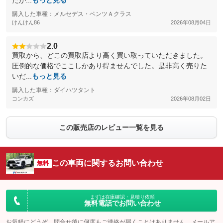
たが...
もっと見る
購入した車種：メルセデス・ベンツＡクラス
けんけん86
2026年08月04日
2.0
買取から、どこの買取店より高く買い取っていただきました。
圧倒的な価格でここしかあり得ませんでした。是非高く売りた
いだ...
もっと見る
購入した車種：ダイハツタント
コンカズ
2026年08月02日
この販売店のレビュー一覧を見る
この車両に関するお問い合わせ
無料
まずは在庫確認・見積り依頼
無料電話でお問い合わせ
お気軽にどうぞ。問合せ後に何度もご連絡が届くことはありません。メールア