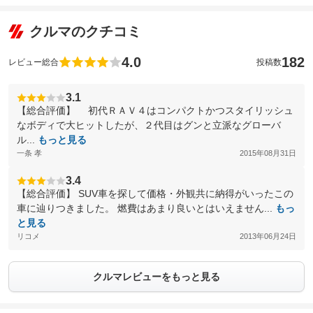
クルマのクチコミ
4.0
182
レビュー総合
投稿数
3.1
【総合評価】 初代ＲＡＶ４はコンパクトかつスタイリッシュ
なボディで大ヒットしたが、２代目はグンと立派なグローバ
ル...
もっと見る
一条 孝
2015年08月31日
3.4
【総合評価】 SUV車を探して価格・外観共に納得がいったこの
車に辿りつきました。 燃費はあまり良いとはいえません...
もっ
と見る
リコメ
2013年06月24日
クルマレビューをもっと見る