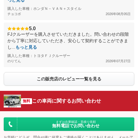
っと見る
購入した車種：ホンダＮ－ＶＡＮ＋スタイル
チョコボ
2026年08月05日
5.0
FJクルーザーを購入させていただきました。問い合わせの段階
から丁寧に対応していただき、安心して契約することができま
し...
もっと見る
購入した車種：トヨタＦＪクルーザー
のりてん
2026年07月27日
この販売店のレビュー一覧を見る
この車両に関するお問い合わせ
無料
まずは在庫確認・見積り依頼
無料電話でお問い合わせ
お気軽にどうぞ。問合せ後に何度もご連絡が届くことはありません。メールア