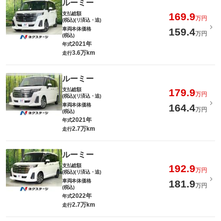
ルーミー
支払総額
169.9
万円
(税込)(リ済込・追)
車両本体価格
159.4
万円
(税込)
2021年
年式
3.6万km
走行
ルーミー
支払総額
179.9
万円
(税込)(リ済込・追)
車両本体価格
164.4
万円
(税込)
2021年
年式
2.7万km
走行
ルーミー
支払総額
192.9
万円
(税込)(リ済込・追)
車両本体価格
181.9
万円
(税込)
2022年
年式
2.7万km
走行