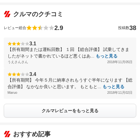
クルマのクチコミ
2.9
38
レビュー総合
投稿数
3.1
【所有期間または運転回数】 １回 【総合評価】 試乗してきま
したがネットで書かれているほど悪くはあ...
もっと見る
うえさんさん
2018年11月05日
3.4
【所有期間】 今年５月に納車されもうすぐ半年になります 【総
合評価】 なかなか良いと思います。 もともと...
もっと見る
Maruo
2018年11月02日
クルマレビューをもっと見る
おすすめ記事