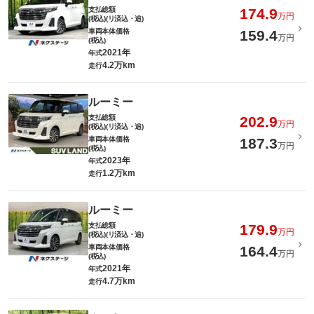
支払総額
174.9
万円
(税込)(リ済込・追)
車両本体価格
159.4
万円
(税込)
2021年
年式
4.2万km
走行
ルーミー
支払総額
202.9
万円
(税込)(リ済込・追)
車両本体価格
187.3
万円
(税込)
2023年
年式
1.2万km
走行
ルーミー
支払総額
179.9
万円
(税込)(リ済込・追)
車両本体価格
164.4
万円
(税込)
2021年
年式
4.7万km
走行