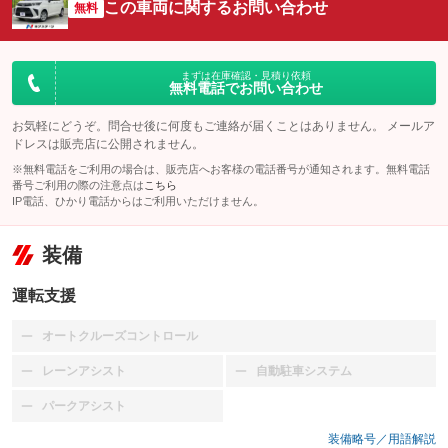
この車両に関するお問い合わせ
無料
まずは在庫確認・見積り依頼
無料電話でお問い合わせ
お気軽にどうぞ。問合せ後に何度もご連絡が届くことはありません。 メールア
ドレスは販売店に公開されません。
※無料電話をご利用の場合は、販売店へお客様の電話番号が通知されます。無料電話
番号ご利用の際の注意点は
こちら
IP電話、ひかり電話からはご利用いただけません。
装備
運転支援
オートクルーズコントロール
：装備なし
レーンアシスト
自動駐車システム
：装備なし
：装備なし
パークアシスト
：装備なし
装備略号／用語解説